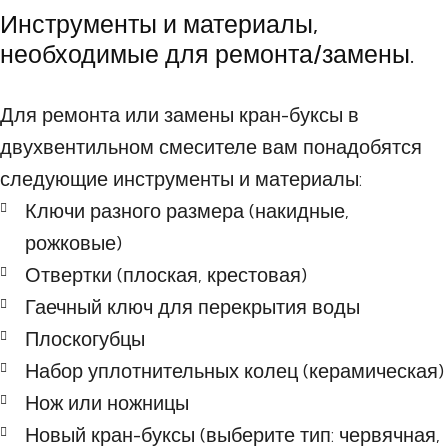
Инструменты и материалы,
необходимые для ремонта/замены.
Для ремонта или замены кран-буксы в
двухвентильном смесителе вам понадобятся
следующие инструменты и материалы:
Ключи разного размера (накидные,
рожковые)
Отвертки (плоская, крестовая)
Гаечный ключ для перекрытия воды
Плоскогубцы
Набор уплотнительных колец (керамическая)
Нож или ножницы
Новый кран-буксы (выберите тип: червячная,