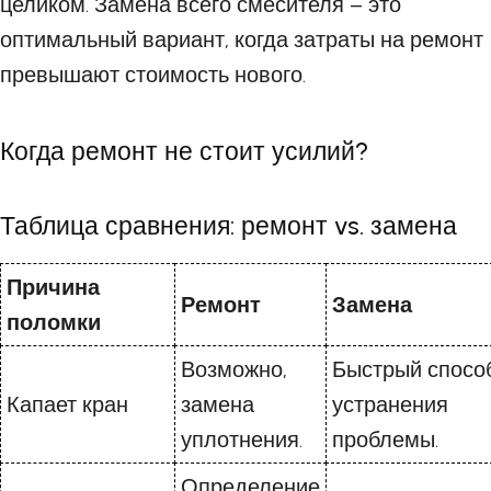
целиком. Замена всего смесителя – это
оптимальный вариант, когда затраты на ремонт
превышают стоимость нового.
Когда ремонт не стоит усилий?
Таблица сравнения: ремонт vs. замена
Причина
Ремонт
Замена
поломки
Возможно,
Быстрый спосо
Капает кран
замена
устранения
уплотнения.
проблемы.
Определение