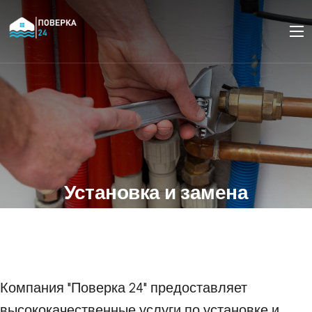
Установка и замена
водопроводных труб и
фитингов в Москве
Компания "Поверка 24" предоставляет
высококачественные услуги по установке и