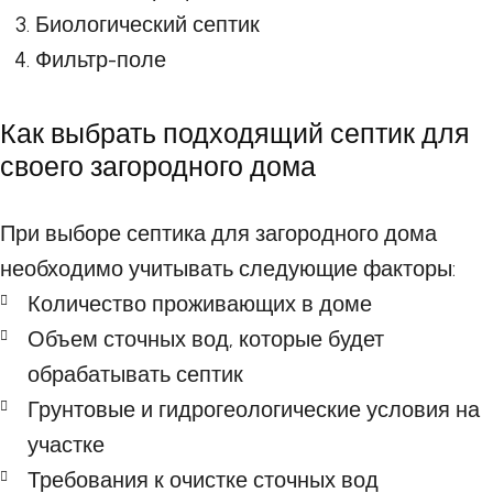
Биологический септик
Фильтр-поле
Как выбрать подходящий септик для
своего загородного дома
При выборе септика для загородного дома
необходимо учитывать следующие факторы:
Количество проживающих в доме
Объем сточных вод, которые будет
обрабатывать септик
Грунтовые и гидрогеологические условия на
участке
Требования к очистке сточных вод