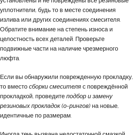
установлены и не повреждены все резиновые
уплотнители, будь то в месте соединения
излива или других соединениях смесителя.
Обратите внимание на степень износа и
целостность всех деталей. Проверьте
подвижные части на наличие чрезмерного
люфта.
Если вы обнаружили поврежденную прокладку,
то вместо
сборки смесителя
с повреждённой
прокладкой, проведите
подбор и замену
резиновых прокладок (о-рингов)
на новые,
идентичные по размерам.
Иногда течь вызвана недостаточной смазкой