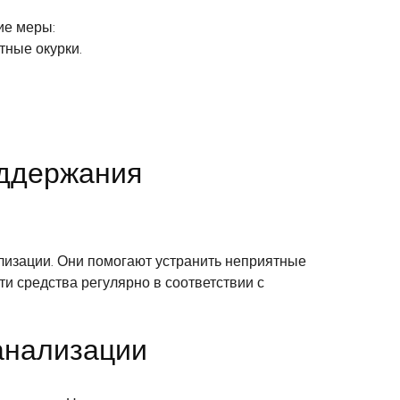
ие меры:
тные окурки.
оддержания
лизации. Они помогают устранить неприятные
и средства регулярно в соответствии с
анализации