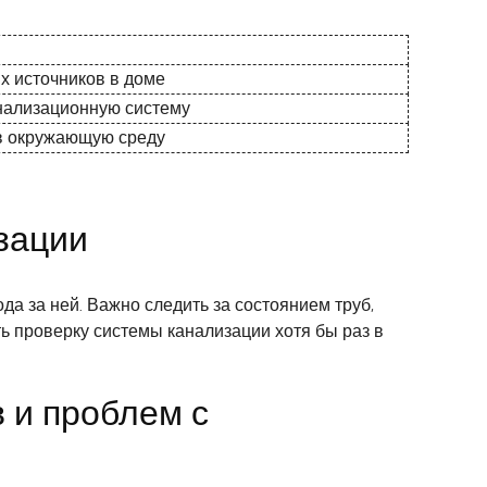
х источников в доме
анализационную систему
в окружающую среду
зации
а за ней. Важно следить за состоянием труб,
ь проверку системы канализации хотя бы раз в
 и проблем с