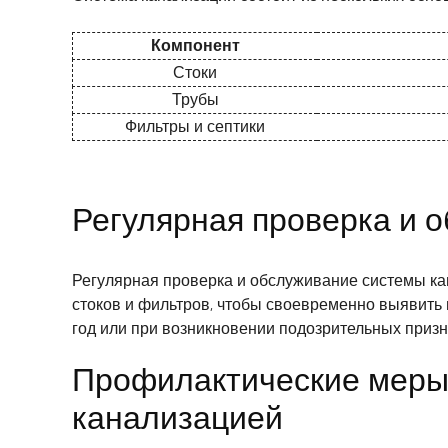
Компонент
Стоки
Трубы
Фильтры и септики
Регулярная проверка и 
Регулярная проверка и обслуживание системы кан
стоков и фильтров, чтобы своевременно выявить 
год или при возникновении подозрительных призна
Профилактические меры 
канализацией