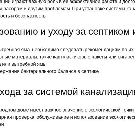
ации играют важную роль в ее эффективной работе и долг
м, засорам и другим проблемам. При установке системы ка
сть и безопасность.
зованию и уходу за септиком
ыгребная яма, необходимо следовать рекомендациям по их 
вные материалы, такие как пластиковые пакеты или сигарет
а или выгребной ямы.
ержания бактериального баланса в септике.
хода за системой канализаци
родном доме имеет важное значение с экологической точки 
ярная проверка, обслуживание и использование экологичес
й.