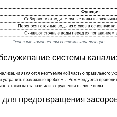
Функция
Собирают и отводят сточные воды из различны
Переносят сточные воды из стоков в основную к
Очищают сточные воды перед их попаданием 
Основные компоненты системы канализации
обслуживание системы канали
ализации являются неотъемлемой частью правильного уход
и устранить возможные проблемы. Рекомендуется проводит
ков, таких как запахи или затруднения в сливе воды.
для предотвращения засоров