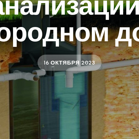
анализации
городном д
16 ОКТЯБРЯ 2023