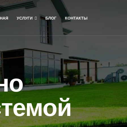
НАЯ
УСЛУГИ
БЛОГ
КОНТАКТЫ
но
стемой