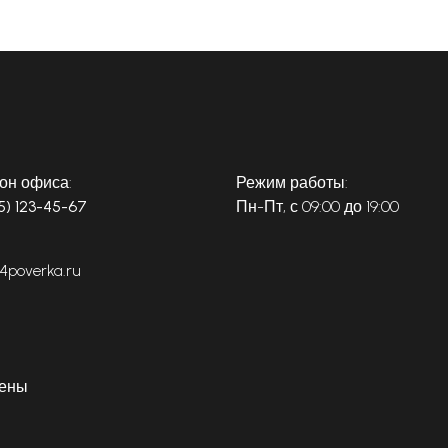
он офиса:
Режим работы:
5) 123-45-67
Пн-Пт, с 09:00 до 19:00
4poverka.ru
щены