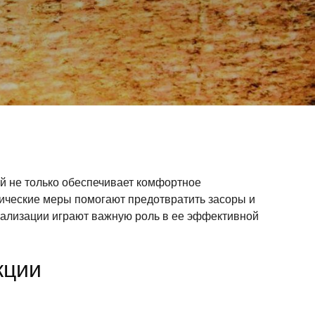
й не только обеспечивает комфортное
ические меры помогают предотвратить засоры и
нализации играют важную роль в ее эффективной
кции