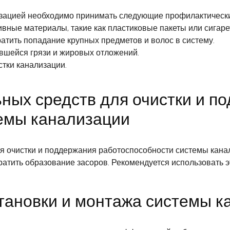
изацией необходимо принимать следующие профилактическ
ивные материалы, такие как пластиковые пакеты или сигаре
ратить попадание крупных предметов и волос в систему.
ившейся грязи и жировых отложений.
тки канализации.
ных средств для очистки и п
емы канализации
 очистки и поддержания работоспособности системы кана
атить образование засоров. Рекомендуется использовать эт
тановки и монтажа системы к