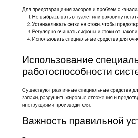
Для предотвращения засоров и проблем с канал
Не выбрасывать в туалет или раковину негат
Устанавливать сетки на стоки, чтобы предотв
Регулярно очищать сифоны и стоки от накоп
Использовать специальные средства для очис
Использование специаль
работоспособности сист
Существуют различные специальные средства для
запахи, разрушить жировые отложения и предотвр
инструкциями производителя.
Важность правильной ус