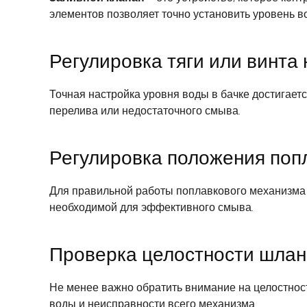
элементов позволяет точно установить уровень в
Регулировка тяги или винта
Точная настройка уровня воды в бачке достигает
перелива или недостаточного смыва.
Регулировка положения поп
Для правильной работы поплавкового механизма 
необходимой для эффективного смыва.
Проверка целостности шланг
Не менее важно обратить внимание на целостнос
воды и неисправности всего механизма.