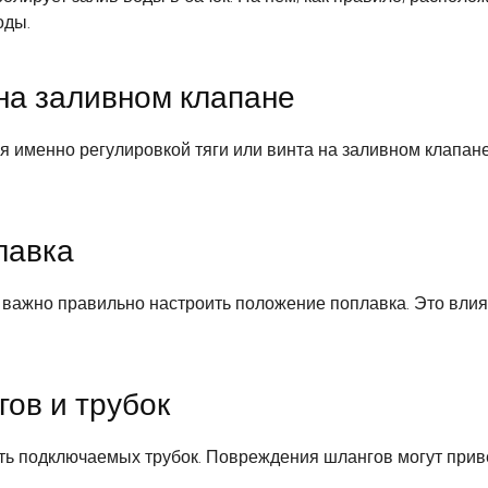
оды.
 на заливном клапане
ся именно регулировкой тяги или винта на заливном клапан
лавка
важно правильно настроить положение поплавка. Это влияе
ов и трубок
ть подключаемых трубок. Повреждения шлангов могут приве