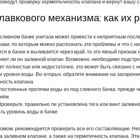
проведут
проверку герметичности клапана
и вернут вашу с
авкового механизма: как их 
сливном бачке унитаза может привести к неприятным после
ки, по которым можно распознать эти проблемы и что с ни
ся в бачок и выливается через край, то это явный признак
няет ли он заливной клапан. Возможно, необходимо подстро
т полностью или недостаточно, это может быть связано с 
и уровня воды. Во-вторых, обратите внимание на засорения
ность клапана.
остоянные протечки воды из под сливного бачка, прежде ч
нём.
роверьте, правильно ли установлена тяга или винт заливн
ть уровень воды в бачке.
мом, рекомендуется проверить все его составляющие. Не
на заливном клапане, а также на герметичность клапана. Эт