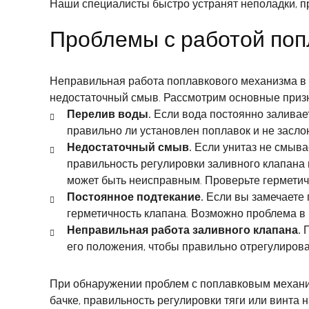
Наши специалисты быстро устранят неполадки, 
Проблемы с работой попл
Неправильная работа поплавкового механизма в 
недостаточный смыв. Рассмотрим основные призна
Перелив воды.
Если вода постоянно заливает
правильно ли установлен поплавок и не засло
Недостаточный смыв.
Если унитаз не смывае
правильность регулировки заливного клапана 
может быть неисправным. Проверьте герметич
Постоянное подтекание.
Если вы замечаете п
герметичность клапана. Возможно проблема в 
Неправильная работа заливного клапана.
П
его положения, чтобы правильно отрегулирова
При обнаружении проблем с поплавковым механиз
бачке, правильность регулировки тяги или винта 