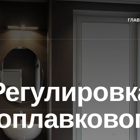
ГЛАВ
Регулировк
оплавково