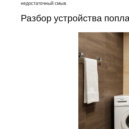
недостаточный смыв.
Разбор устройства попл