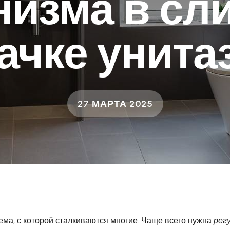
низма в сл
ачке унита
27 МАРТА 2025
ема, с которой сталкиваются многие. Чаще всего нужна
рег