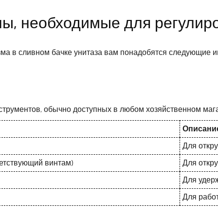
ы, необходимые для регулир
ма в сливном бачке унитаза вам понадобятся следующие и
струментов, обычно доступных в любом хозяйственном мага
Описани
Для откру
ветствующий винтам)
Для откру
Для удер
Для рабо