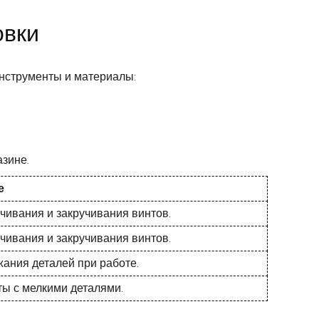
овки
нструменты и материалы:
зине.
е
чивания и закручивания винтов.
чивания и закручивания винтов.
жания деталей при работе.
ты с мелкими деталями.