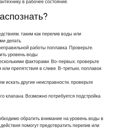
антехнику в рабочее состояние.
распознать?
дствиям, таким как перелив воды или
ми делать.
 неправильной работы поплавка. Проверьте,
ить уровень воды.
несколькими факторами. Во-первых, проверьте
 или препятствия в сливе. В-третьих, поплавок
ем искать другие неисправности, проверьте
ого клапана. Возможно потребуется подстройка
обходимо обратить внимание на уровень воды в
и действия помогут предотвратить перелив или