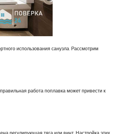
ортного использования санузла. Рассмотрим
правильная работа поплавка может привести к
жена регулирующая тяга или винт. Настройка этих