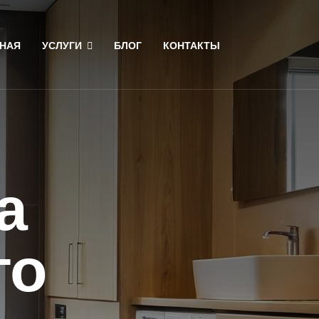
НАЯ
УСЛУГИ
БЛОГ
КОНТАКТЫ
а
го