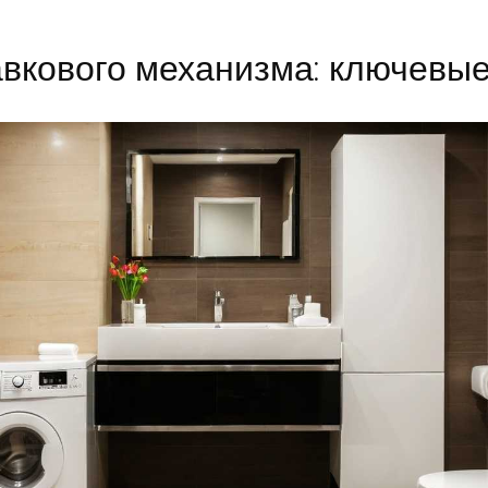
авкового механизма: ключевы