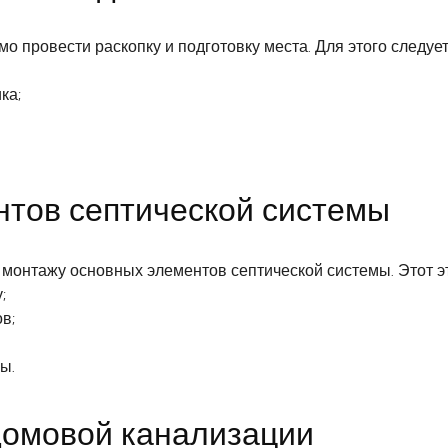
 провести раскопку и подготовку места. Для этого следует
ка;
тов септической системы
 монтажу основных элементов септической системы. Этот э
;
в;
ы.
домовой канализации