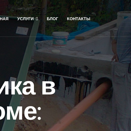
НАЯ
УСЛУГИ
БЛОГ
КОНТАКТЫ
ика в
оме: