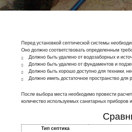
Перед установкой септической системы необходим
Оно должно соответствовать определенным треб
Должно быть удалено от водозаборных и исто
Должно быть удалено от фундаментов и подз
Должно быть хорошо доступно для техники, не
Должно иметь достаточное пространство для 
После выбора места необходимо провести расчет
количество используемых санитарных приборов и 
Сравн
Тип септика