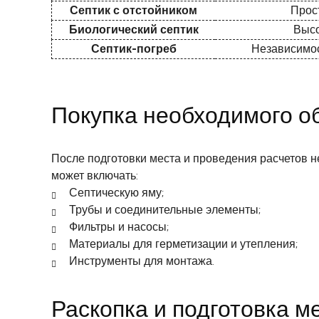
Септик с отстойником
Прост
Биологический септик
Высо
Септик-погреб
Независимос
Покупка необходимого о
После подготовки места и проведения расчетов 
может включать:
Септическую яму;
Трубы и соединительные элементы;
Фильтры и насосы;
Материалы для герметизации и утепления;
Инструменты для монтажа.
Раскопка и подготовка м