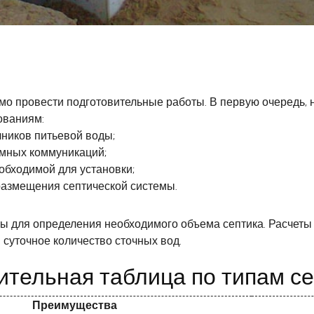
о провести подготовительные работы. В первую очередь, н
ованиям:
чников питьевой воды;
емных коммуникаций;
обходимой для установки;
размещения септической системы.
ы для определения необходимого объема септика. Расчеты
суточное количество сточных вод.
ительная таблица по типам се
Преимущества