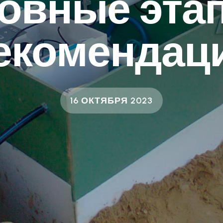
овные эта
екомендац
16 ОКТЯБРЯ 2023