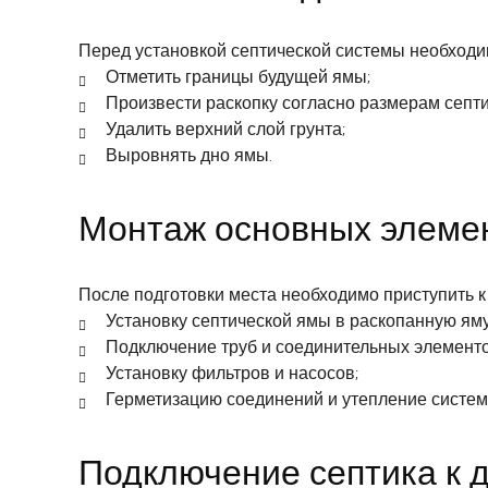
Перед установкой септической системы необходимо
Отметить границы будущей ямы;
Произвести раскопку согласно размерам септи
Удалить верхний слой грунта;
Выровнять дно ямы.
Монтаж основных элемен
После подготовки места необходимо приступить к
Установку септической ямы в раскопанную яму
Подключение труб и соединительных элементо
Установку фильтров и насосов;
Герметизацию соединений и утепление систем
Подключение септика к 