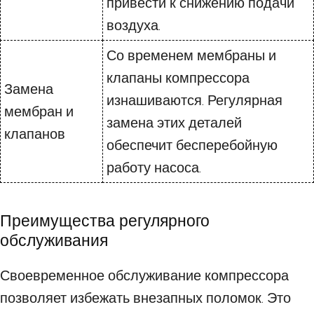
привести к снижению подачи
воздуха.
Со временем мембраны и
клапаны компрессора
Замена
изнашиваются. Регулярная
мембран и
замена этих деталей
клапанов
обеспечит бесперебойную
работу насоса.
Преимущества регулярного
обслуживания
Своевременное обслуживание компрессора
позволяет избежать внезапных поломок. Это