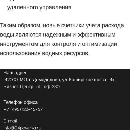
удаленного управления.
Таким образом, новые счетчики учета расхода
воды являются надежным и эффективным
инструментом для контроля и оптимизации
использования водных ресурсов.
Наш адрес:
142000, МО, г. Домодедово, ул. Каширское шоссе, 4к1,
Бизнес Центр Loft, оф. 380
Телефон офиса:
+7 (495) 123-45-67
E-mail:
info@24poverka.ru