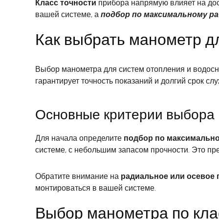
Класс точности
прибора напрямую влияет на дос
вашей системе, а
подбор по максимальному ра
Как выбрать манометр д
Выбор манометра для систем отопления и водос
гарантирует точность показаний и долгий срок сл
Основные критерии выбора
Для начала определите
подбор по максимально
системе, с небольшим запасом прочности. Это п
Обратите внимание на
радиальное или осевое
монтироваться в вашей системе.
Выбор манометра по кла