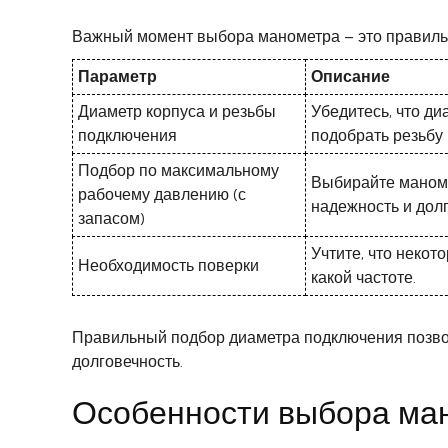
Важный момент выбора манометра – это правильн
Параметр
Описание
Диаметр корпуса и резьбы
Убедитесь, что д
подключения
подобрать резьбу
Подбор по максимальному
Выбирайте маноме
рабочему давлению (с
надежность и дол
запасом)
Учтите, что некот
Необходимость поверки
какой частоте.
Правильный подбор диаметра подключения позвол
долговечность.
Особенности выбора ма