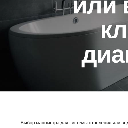
или 
кл
диа
Выбор манометра для системы отопления или вод