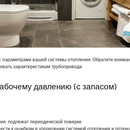
 параметрами вашей системы отопления. Обратите внимани
овать характеристикам трубопровода.
абочему давлению (с запасом)
ия, подлежат периодической поверке.
вести к ошибкам в управлении системой отопления и потен