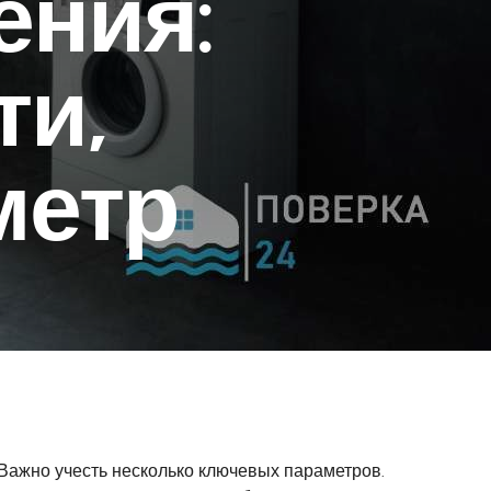
ения:
ти,
метр
Важно учесть несколько ключевых параметров.