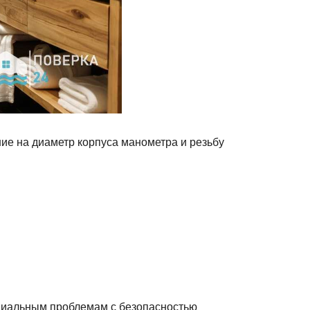
е на диаметр корпуса манометра и резьбу
циальным проблемам с безопасностью.