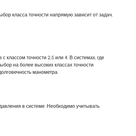
бор класса точности напрямую зависит от задач,
с классом точности 2,5 или 4. В системах, где
ыбор на более высоких классах точности.
долговечность манометра.
давления в системе. Необходимо учитывать