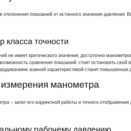
 отклонения показаний от истинного значения давления. Вы
р класса точности
ий не имеет критического значения, достаточно манометров 
возможность сравнения показаний, стоит остановить свой в
рудованием, важной характеристикой станет повышенная 
 измерения манометра
ра – залог его корректной работы и точного отображения 
мальному рабочему давлению