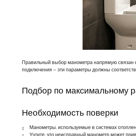
Правильный выбор манометра напрямую связан с
подключения – эти параметры должны соответств
Подбор по максимальному р
Необходимость поверки
Манометры, используемые в системах отоплен
Учтите, что неисправный манометр может при