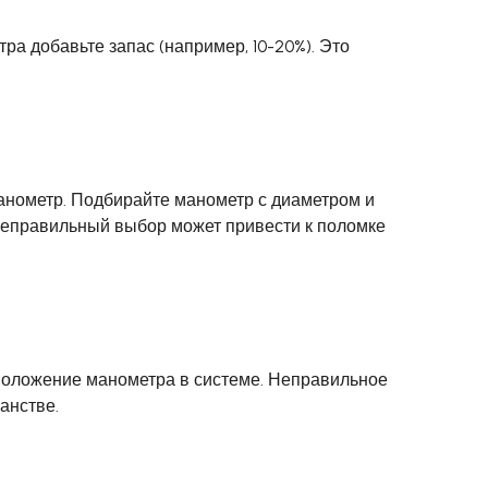
а добавьте запас (например, 10-20%). Это
анометр. Подбирайте манометр с диаметром и
Неправильный выбор может привести к поломке
сположение манометра в системе. Неправильное
анстве.