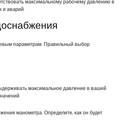
тствовать максимальному рабочему давлению в
 и аварий.
доснабжения
ючевым параметрам. Правильный выбор
выдерживать максимальное давление в вашей
начений.
жения манометра. Определите, как он будет