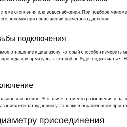
стеме отопления или водоснабжения. При подборе манометр
 его поломку при превышении расчетного давления.
езьбы подключения
ямое отношение к диапазону, который способен измерить м
провода или арматуры, к которой он будет подключаться. 
ключение
альное или осевое. Это влияет на место размещения и ра
азаниях или затруднению установки в ограниченном простр
диаметру присоединения