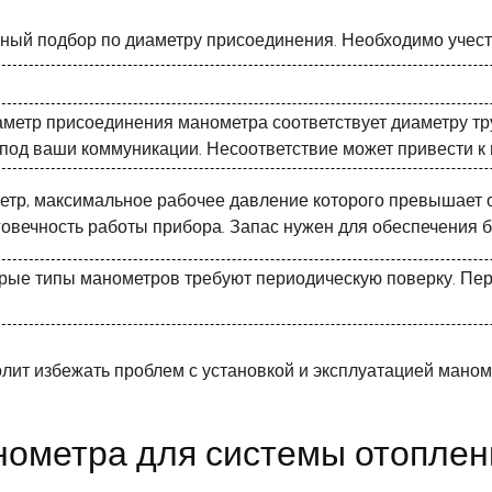
ый подбор по диаметру присоединения. Необходимо учест
иаметр присоединения манометра соответствует диаметру т
 под ваши коммуникации. Несоответствие может привести к 
тр, максимальное рабочее давление которого превышает о
говечность работы прибора. Запас нужен для обеспечения 
орые типы манометров требуют периодическую поверку. Пере
ит избежать проблем с установкой и эксплуатацией маноме
нометра для системы отоплен