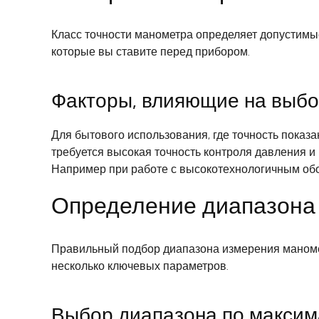
Класс точности манометра определяет допустимые
которые вы ставите перед прибором.
Факторы, влияющие на выбо
Для бытового использования, где точность показан
требуется высокая точность контроля давления и 
Например при работе с высокотехнологичным обо
Определение диапазона
Правильный подбор диапазона измерения маномет
несколько ключевых параметров.
Выбор диапазона по макси