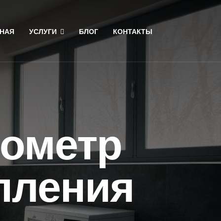
НАЯ
УСЛУГИ
БЛОГ
КОНТАКТЫ
нометр
пления