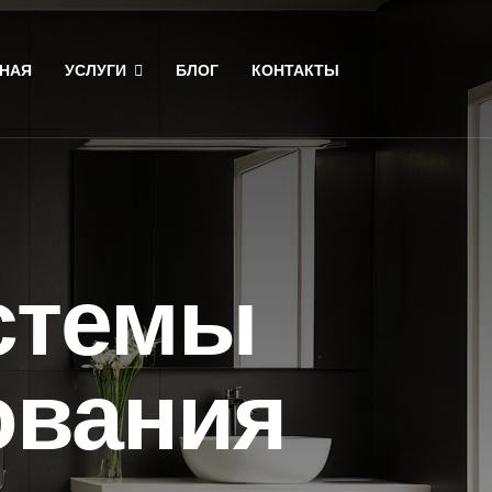
НАЯ
УСЛУГИ
БЛОГ
КОНТАКТЫ
стемы
ования