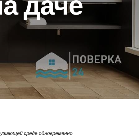
а даче
ружающей среде одновременно.