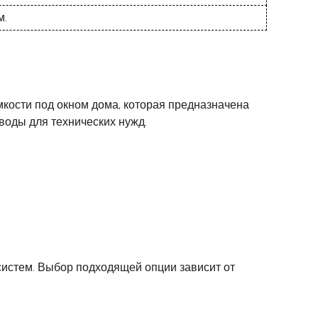
м.
мкости под окном дома, которая предназначена
воды для технических нужд.
систем. Выбор подходящей опции зависит от