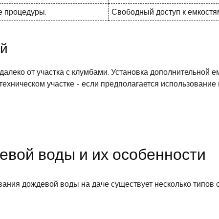
 процедуры.
Свободный доступ к емкостя
ий
алеко от участка с клумбами. Установка дополнительной е
техническом участке - если предполагается использование 
евой воды и их особенности
вания дождевой воды на даче существует несколько типов 