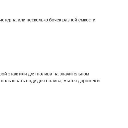
стерна или несколько бочек разной емкости.
ой этаж или для полива на значительном
спользовать воду для полива, мытья дорожек и