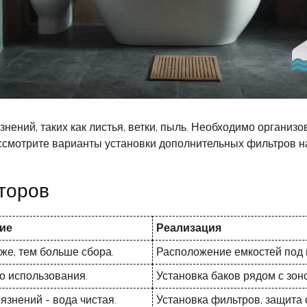
нений, таких как листья, ветки, пыль. Необходимо организ
ссмотрите варианты установки дополнительных фильтров на
торов
ие
Реализация
же, тем больше сбора.
Расположение емкостей под 
о использования.
Установка баков рядом с зон
рязнений - вода чистая.
Установка фильтров, защита 