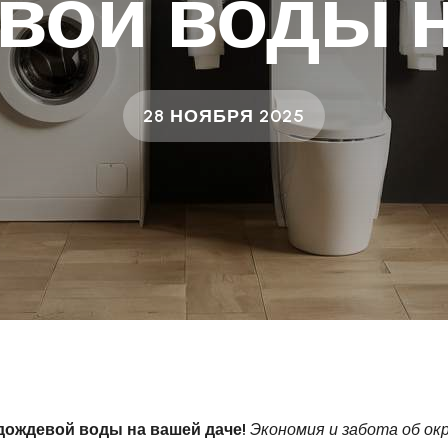
вой воды н
28 НОЯБРЯ 2025
дождевой воды на вашей даче!
Экономия и забота об ок