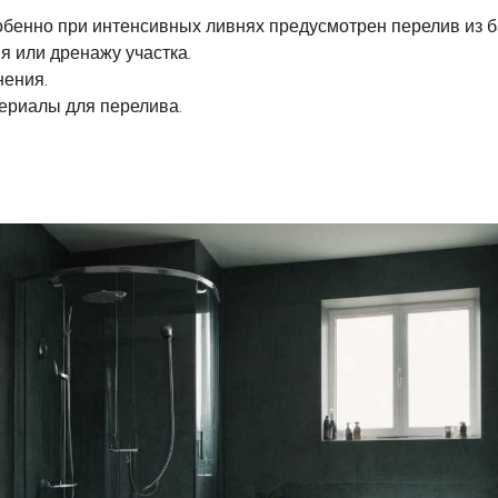
бенно при интенсивных ливнях предусмотрен перелив из б
я или дренажу участка.
нения.
ериалы для перелива.