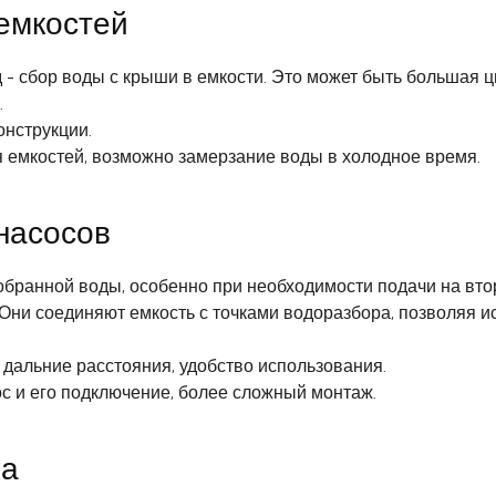
емкостей
 сбор воды с крыши в емкости. Это может быть большая ци
.
онструкции.
 емкостей, возможно замерзание воды в холодное время.
насосов
ранной воды, особенно при необходимости подачи на втор
Они соединяют емкость с точками водоразбора, позволяя и
дальние расстояния, удобство использования.
с и его подключение, более сложный монтаж.
ка