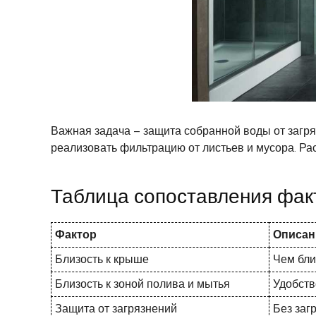
Важная задача – защита собранной воды от загряз
реализовать фильтрацию от листьев и мусора. Ра
Таблица сопоставления фак
Фактор
Описан
Близость к крыше
Чем бли
Близость к зоной полива и мытья
Удобств
Защита от загрязнений
Без заг