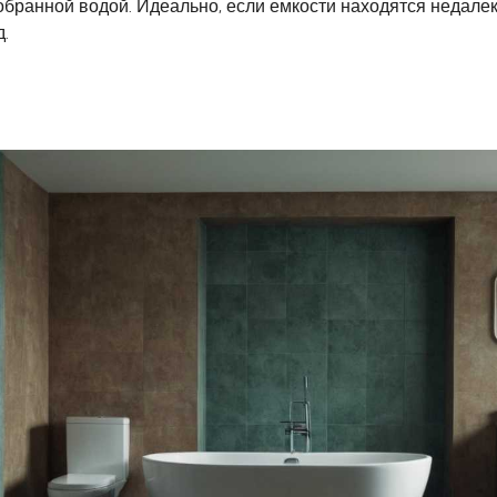
обранной водой. Идеально, если емкости находятся недалеко
.