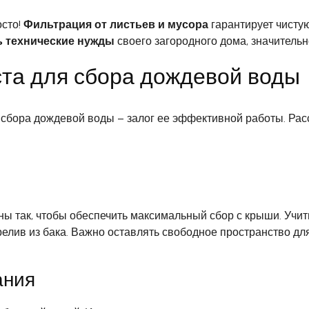
осто!
Фильтрация от листьев и мусора
гарантирует чисту
ь технические нужды
своего загородного дома, значительн
та для сбора дождевой воды
 сбора дождевой воды – залог ее эффективной работы. Р
ы так, чтобы обеспечить максимальный сбор с крыши. Учит
релив из бака. Важно оставлять свободное пространство д
ания