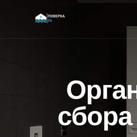
Орга
сбора