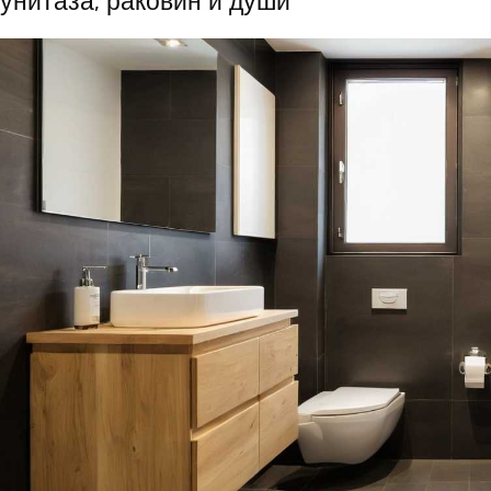
унитаза, раковин и души