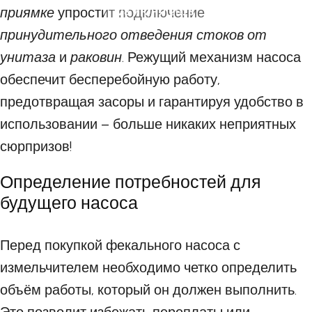
приямке
упростит подключение
28 ИЮНЯ 2025
принудительного отведения стоков от
унитаза
и
раковин
. Режущий механизм насоса
обеспечит бесперебойную работу,
предотвращая засоры и гарантируя удобство в
использовании – больше никаких неприятных
сюрпризов!
Определение потребностей для
будущего насоса
Перед покупкой фекального насоса с
измельчителем необходимо четко определить
объём работы, который он должен выполнить.