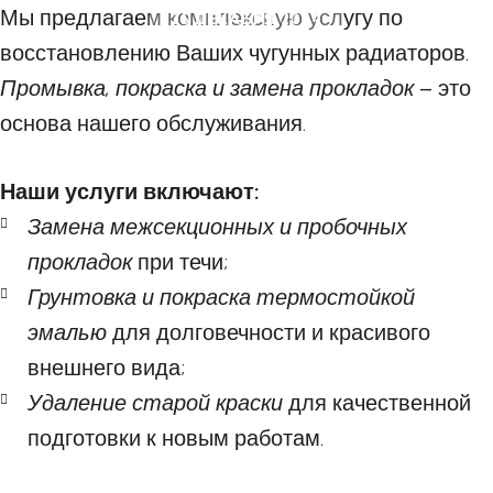
Мы предлагаем комплексную услугу по
25 ДЕКАБРЯ 2024
восстановлению Ваших чугунных радиаторов.
Промывка, покраска и замена прокладок
– это
основа нашего обслуживания.
Наши услуги включают:
Замена межсекционных и пробочных
прокладок
при течи;
Грунтовка и покраска термостойкой
эмалью
для долговечности и красивого
внешнего вида;
Удаление старой краски
для качественной
подготовки к новым работам.