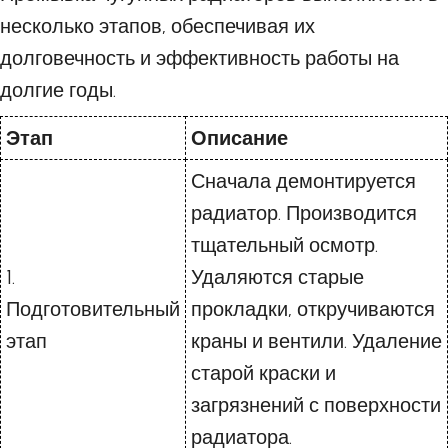
несколько этапов, обеспечивая их
долговечность и эффективность работы на
долгие годы.
Этап
Описание
Сначала демонтируется
радиатор. Производится
тщательный осмотр.
1.
Удаляются старые
Подготовительный
прокладки, откручиваются
этап
краны и вентили. Удаление
старой краски и
загрязнений с поверхности
радиатора.