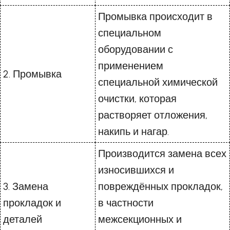
Промывка происходит в
специальном
оборудовании с
применением
2. Промывка
специальной химической
очистки, которая
растворяет отложения,
накипь и нагар.
Производится замена всех
износившихся и
3. Замена
повреждённых прокладок,
прокладок и
в частности
деталей
межсекционных и