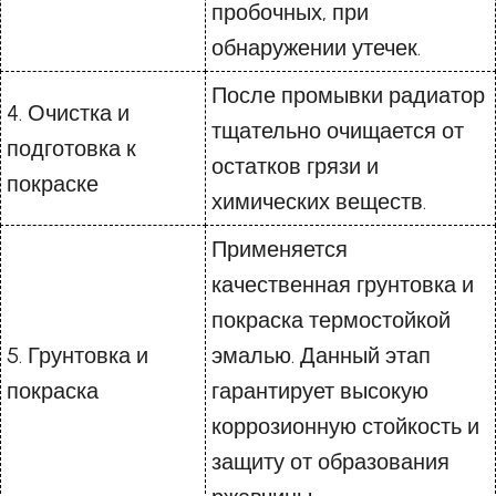
пробочных, при
обнаружении утечек.
После промывки радиатор
4. Очистка и
тщательно очищается от
подготовка к
остатков грязи и
покраске
химических веществ.
Применяется
качественная грунтовка и
покраска термостойкой
5. Грунтовка и
эмалью. Данный этап
покраска
гарантирует высокую
коррозионную стойкость и
защиту от образования