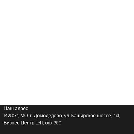
Наш адрес:
142000, МО, г. Домодедово, ул. Каширское шоссе, 4к1,
Бизнес Центр Loft, оф. 380