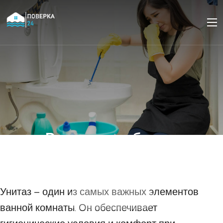
Решение проблем с
унитазом: устранение
засоров, течей, запахов
Унитаз – один из самых важных элементов
18 ОКТЯБРЯ 2023
ванной комнаты. Он обеспечивает