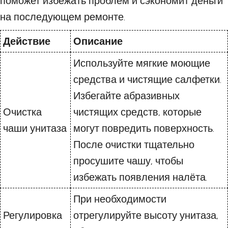
поможет избежать проблем и сэкономит деньги
на последующем ремонте.
Действие
Описание
Используйте мягкие моющие
средства и чистящие салфетки.
Избегайте абразивных
Очистка
чистящих средств, которые
чаши унитаза
могут повредить поверхность.
После очистки тщательно
просушите чашу, чтобы
избежать появления налёта.
При необходимости
Регулировка
отрегулируйте высоту унитаза,