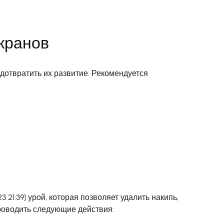
кранов
отвратить их развитие. Рекомендуется
 21:39] урой, которая позволяет удалить накипь,
проводить следующие действия: