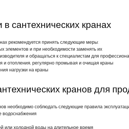
и в сантехнических кранах
анах рекомендуется принять следующие меры:
ых элементов и при необходимости заменять их
оизводителя и обращаться к специалистам для профессион
я и отопления, регулярно промывая и очищая краны
ния нагрузки на краны
антехнических кранов для пр
нов необходимо соблюдать следующие правила эксплуатаци
е водоснабжения
ей или холодной воды на длительное время