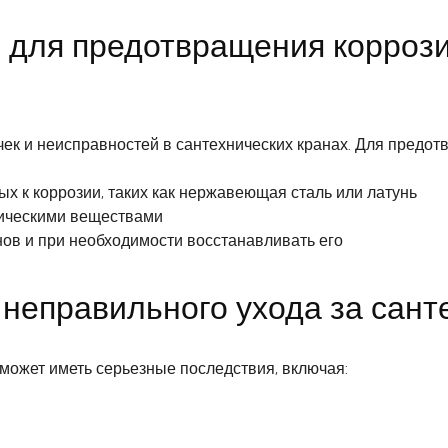
для предотвращения коррози
чек и неисправностей в сантехнических кранах. Для предо
ых к коррозии, таких как нержавеющая сталь или латунь
мическими веществами
нов и при необходимости восстанавливать его
неправильного ухода за сант
может иметь серьезные последствия, включая: