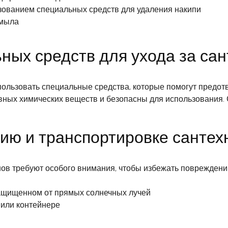
зованием специальных средств для удаления накипи
 мыла
ных средств для ухода за са
ользовать специальные средства, которые помогут предотвр
вных химических веществ и безопасны для использования. 
ию и транспортировке сантех
нов требуют особого внимания, чтобы избежать поврежден
защищенном от прямых солнечных лучей
 или контейнере