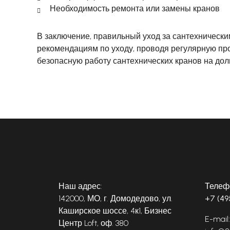
Необходимость ремонта или замены кранов
В заключение, правильный уход за сантехническ
рекомендациям по уходу, проводя регулярную про
безопасную работу сантехнических кранов на дол
Наш адрес:
Телеф
142000, МО, г. Домодедово, ул.
+7 (49
Каширское шоссе, 4к1, Бизнес
E-mail:
Центр Loft, оф. 380