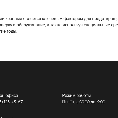
ими кранами является ключевым фактором для предотвраще
верку и обслуживание, а также используя специальные ср
гие годы.
он офиса:
Режим работы:
5) 123-45-67
Пн-Пт, с 09:00 до 19:00