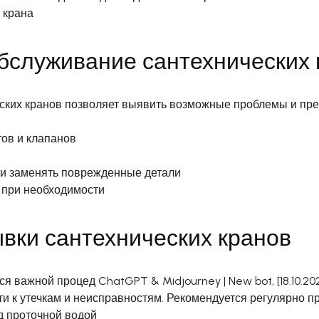
 крана
обслуживание сантехнических 
ских кранов позволяет выявить возможные проблемы и пред
ов и клапанов
ти заменять поврежденные детали
 при необходимости
ывки сантехнических кранов
 важной процед ChatGPT & Midjourney | New bot, [18.10.2023
сти к утечкам и неисправностям. Рекомендуется регулярно 
д проточной водой