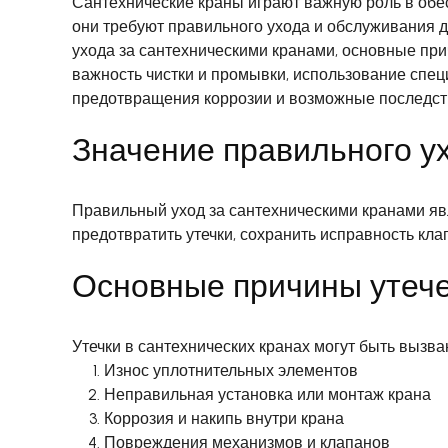
Сантехнические краны играют важную роль в обес
они требуют правильного ухода и обслуживания д
ухода за сантехническими кранами, основные при
важность чистки и промывки, использование спе
предотвращения коррозии и возможные последств
Значение правильного у
Правильный уход за сантехническими кранами яв
предотвратить утечки, сохранить исправность кл
Основные причины утече
Утечки в сантехнических кранах могут быть вызв
Износ уплотнительных элементов
Неправильная установка или монтаж крана
Коррозия и накипь внутри крана
Повреждения механизмов и клапанов