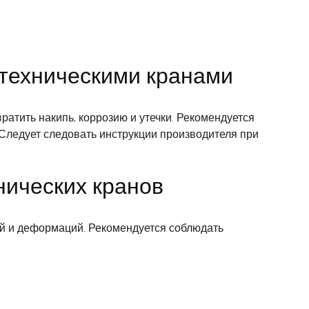
нтехническими кранами
атить накипь, коррозию и утечки. Рекомендуется
Следует следовать инструкции производителя при
нических кранов
ий и деформаций. Рекомендуется соблюдать