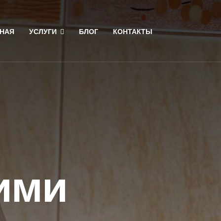
НАЯ
УСЛУГИ
БЛОГ
КОНТАКТЫ
ими