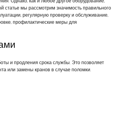
ия. Однако, как и любое другое оборудование,
ой статье мы рассмотрим значимость правильного
плуатации, регулярную проверку и обслуживание,
ровке, профилактические меры для
нами
оты и продления срока службы. Это позволяет
нта или замены кранов в случае поломки.