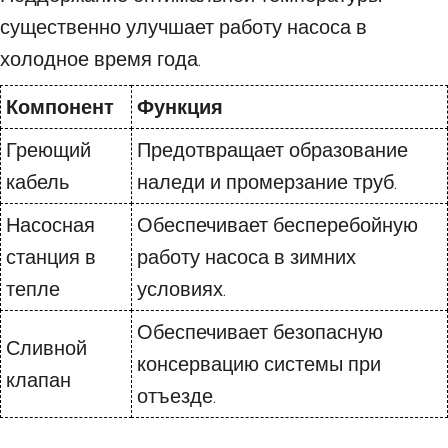
существенно улучшает работу насоса в
холодное время года.
Компонент
Функция
Греющий
Предотвращает образование
кабель
наледи и промерзание труб.
Насосная
Обеспечивает бесперебойную
станция в
работу насоса в зимних
тепле
условиях.
Обеспечивает безопасную
Сливной
консервацию системы при
клапан
отъезде.