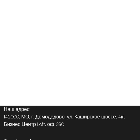
Наш адрес:
142000, МО, г. Домодедово, ул. Каширское шоссе, 4к1,
Бизнес Центр Loft, оф. 380