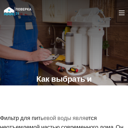
Как выбрать и
установить фильтр для
питьевой воды
18 ОКТЯБРЯ 2023
Фильтр для питьевой воды является
неотъемлемой частью современного дома. Он