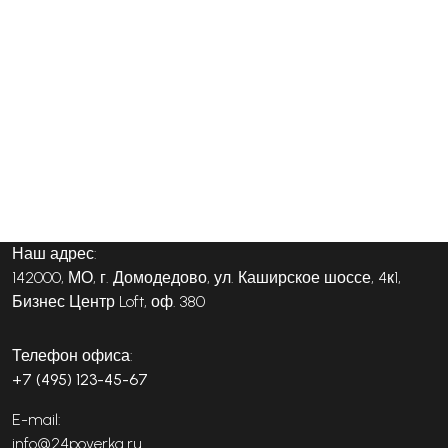
Наш адрес:
142000, МО, г. Домодедово, ул. Каширское шоссе, 4к1,
Бизнес Центр Loft, оф. 380
Телефон офиса:
+7 (495) 123-45-67
E-mail:
info@24poverka.ru