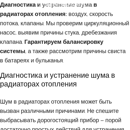
Диагностика и устранение шума в
13 СЕНТЯБРЯ 2025
радиаторах отопления:
воздух, скорость
потока, клапаны. Мы проверим циркуляционный
насос, выявим причины стука, дребезжания
клапана.
Гарантируем балансировку
системы
, а также рассмотрим причины свиста
в батареях и бульканья.
Диагностика и устранение шума в
радиаторах отопления
Шум в радиаторах отопления может быть
вызван различными причинами. Не спешите
выбрасывать дорогостоящий прибор – порой
достаточно простых действий для устранения