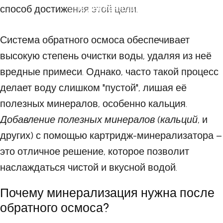
способ достижения этой цели.
18 ДЕКАБРЯ 2024
Система обратного осмоса обеспечивает
высокую степень очистки воды, удаляя из неё
вредные примеси. Однако, часто такой процесс
делает воду слишком "пустой", лишая её
полезных минералов, особенно кальция.
Добавление полезных минералов (кальций
, и
других) с помощью картридж-минерализатора –
это отличное решение, которое позволит
наслаждаться чистой и вкусной водой.
Почему минерализация нужна после
обратного осмоса?