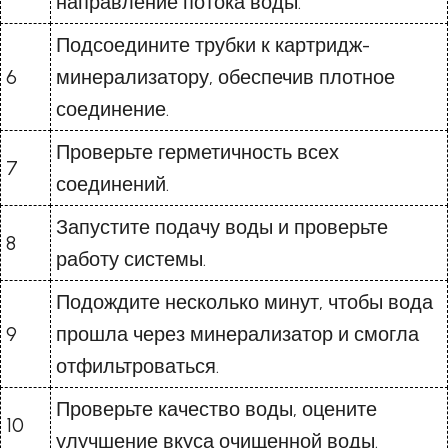
направление потока воды.
Подсоедините трубки к картридж-
6
минерализатору, обеспечив плотное
соединение.
Проверьте герметичность всех
7
соединений.
Запустите подачу воды и проверьте
8
работу системы.
Подождите несколько минут, чтобы вода
9
прошла через минерализатор и смогла
отфильтроваться.
Проверьте качество воды, оцените
10
улучшение вкуса очищенной воды.