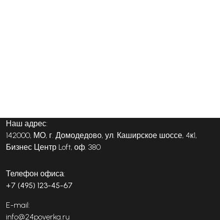
Наш адрес:
142000, МО, г. Домодедово, ул. Каширское шоссе, 4к1,
Бизнес Центр Loft, оф. 380
Телефон офиса:
+7 (495) 123-45-67
E-mail:
info@24poverka.ru