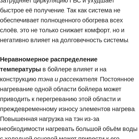
затрудняет циркуляцию ГВС и ухудшает
быстрое её получение. Так как система не
обеспечивает полноценного обогрева всех
слоёв, это не только снижает комфорт, но и
негативно влияет на долговечность системы.
Неравномерное распределение
температуры
в бойлере влияет и на
конструкцию
тэна и рассекателя
. Постоянное
нагревание одной области бойлера может
приводить к перегреванию этой области и
преждевременному износу элементов нагрева.
Повышенная нагрузка на тэн из-за
необходимости нагревать большой объём воды
с холодной основой может привести к его