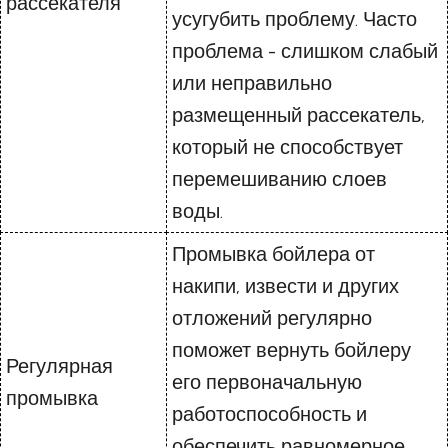
рассекателя
усугубить проблему. Часто
проблема - слишком слабый
или неправильно
размещенный рассекатель,
который не способствует
перемешиванию слоев
воды.
Промывка бойлера от
накипи, извести и других
отложений регулярно
поможет вернуть бойлеру
Регулярная
его первоначальную
промывка
работоспособность и
обеспечить равномерное