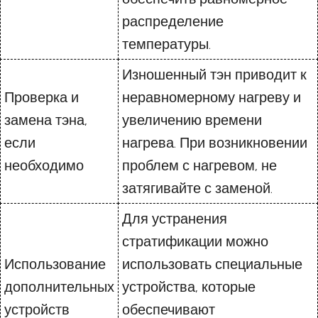
распределение
температуры.
Изношенный тэн приводит к
Проверка и
неравномерному нагреву и
замена тэна,
увеличению времени
если
нагрева. При возникновении
необходимо
проблем с нагревом, не
затягивайте с заменой.
Для устранения
стратификации можно
Использование
использовать специальные
дополнительных
устройства, которые
устройств
обеспечивают