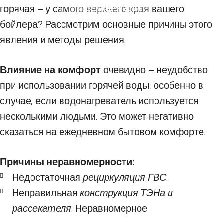
горячая – у самого верхнего края вашего
10 ДЕКАБРЯ 2024
бойлера? Рассмотрим основные причины этого
явления и методы решения.
Влияние на комфорт
очевидно – неудобство
при использовании горячей воды, особенно в
случае, если водонагреватель используется
несколькими людьми. Это может негативно
сказаться на ежедневном бытовом комфорте.
Причины неравномерности:
Недостаточная
рециркуляция ГВС
.
Неправильная
конструкция ТЭНа и
рассекателя
. Неравномерное