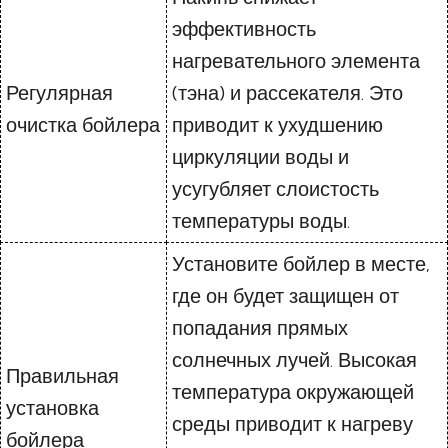
эффективность
нагревательного элемента
Регулярная
(тэна) и рассекателя. Это
очистка бойлера
приводит к ухудшению
циркуляции воды и
усугубляет слоистость
температуры воды.
Установите бойлер в месте,
где он будет защищен от
попадания прямых
солнечных лучей. Высокая
Правильная
температура окружающей
установка
среды приводит к нагреву
бойлера