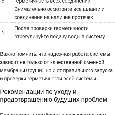
5
герметичность всех соединений.
Внимательно осмотрите все шланги и
соединения на наличие протечек.
После проверки герметичности,
6
отрегулируйте подачу воды в систему.
Важно помнить, что надежная работа системы
зависит не только от качественной сменной
мембраны (груши), но и от правильного запуска
и проверки герметичности всей системы.
Рекомендации по уходу и
предотвращению будущих проблем