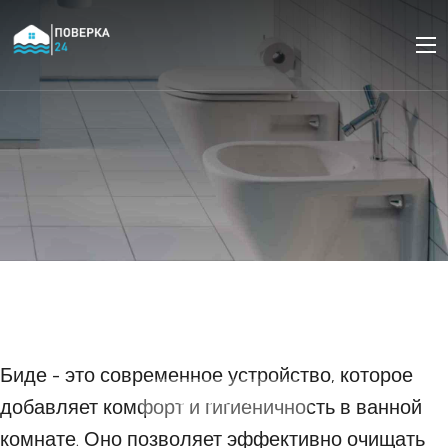
Как правильно
установить и
подключить биде?
Биде - это современное устройство, которое
19 ОКТЯБРЯ 2023
добавляет комфорт и гигиеничность в ванной
комнате. Оно позволяет эффективно очищать