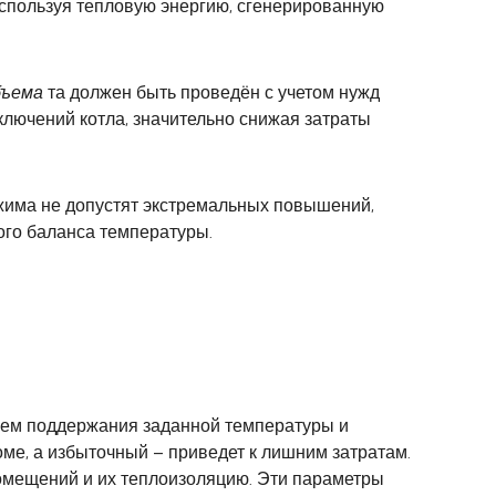
используя тепловую энергию, сгенерированную
бъема
та должен быть проведён с учетом нужд
лючений котла, значительно снижая затраты
жима не допустят экстремальных повышений,
го баланса температуры.
нем поддержания заданной температуры и
ме, а избыточный – приведет к лишним затратам.
омещений и их теплоизоляцию. Эти параметры