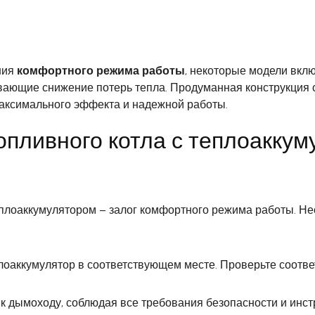
ния
комфортного режима работы
, некоторые модели вкл
вающие снижение потерь тепла. Продуманная конструкция
максимального эффекта и надежной работы.
опливного котла с теплоаккум
еплоаккумулятором – залог комфортного режима работы. Не
еплоаккумулятор в соответствующем месте. Проверьте соотве
к дымоходу, соблюдая все требования безопасности и инст