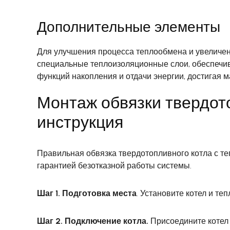
Дополнительные элементы
Для улучшения процесса теплообмена и увеличе
специальные теплоизоляционные слои, обеспечи
функций накопления и отдачи энергии, достигая 
Монтаж обвязки твердот
инструкция
Правильная обвязка твердотопливного котла с т
гарантией безотказной работы системы.
Шаг 1. Подготовка места
. Установите котел и т
Шаг 2. Подключение котла.
Присоедините котел 