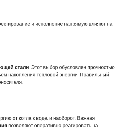
оектирование и исполнение напрямую влияют на
ющей стали
. Этот выбор обусловлен прочностью
ъём накопления тепловой энергии. Правильный
носителя.
гию от котла к воде, и наоборот. Важная
ния
позволяют оперативно реагировать на