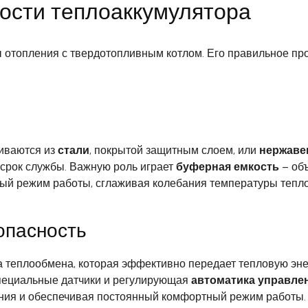
ости теплоаккумулятора
 отопления с твердотопливным котлом. Его правильное пр
иваются из
стали
, покрытой защитным слоем, или
нержаве
й срок службы. Важную роль играет
буферная емкость
– об
ный режим работы, сглаживая колебания температуры тепло
опасность
 теплообмена, которая эффективно передает тепловую энер
пециальные датчики и регулирующая
автоматика управле
ния и обеспечивая постоянный комфортный режим работы.