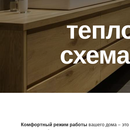
тепл
схема
Комфортный режим работы
вашего дома – это 