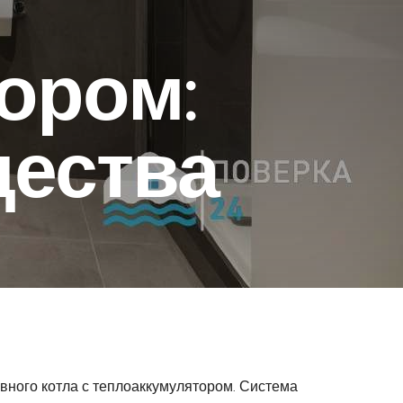
ором:
щества
вного котла с теплоаккумулятором. Система