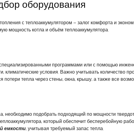
одбор оборудования
опления с теплоаккумулятором – залог комфорта и экономи
мую мощность котла и объём теплоаккумулятора.
 специализированными программами или с помощью инжен
ости, климатические условия. Важно учитывать количество
я потери тепла через стены, окна, крышу, а также все возмо
а, необходимо подобрать подходящий по мощности твердот
еплоаккумулятора, который обеспечит бесперебойную рабо
й емкости
, учитывая требуемый запас тепла.