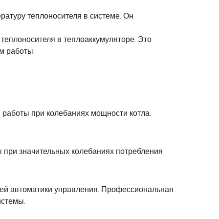
атуру теплоносителя в системе. Он
теплоносителя в теплоаккумуляторе. Это
м работы.
 работы при колебаниях мощности котла.
 при значительных колебаниях потребления
стей автоматики управления. Профессиональная
истемы.