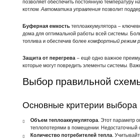
позволяет обеспечить постоянную температуру н
котлом.
Автоматика управления
позволит подде
Буферная емкость
теплоаккумулятора – ключево
дома для оптимальной работы всей системы. Бол
топлива и обеспечив более
комфортный режим 
Защита от перегрева
– ещё одно важное преиму
которые могут повредить элементы системы. Важ
Выбор правильной схемы
Основные критерии выбора
Объем теплоаккумулятора.
Этот параметр о
теплопотерями в помещении. Недостаточный о
Количество потребителей тепла.
Учитывайте