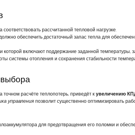
в
а соответствовать рассчитанной тепловой нагрузке.
 должно обеспечить достаточный запас тепла для обеспече
и которой включают поддержание заданной температуры, за
оты системы отопления и сохранения стабильности темпер
 выбора
 точном расчёте теплопотерь, приведёт к
увеличению КП
ка управления
позволит существенно оптимизировать рабо
лоаккумулятора для предотвращения его поломки и обеспе