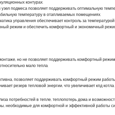
куляционных контурах.
узел подмеса позволяет поддерживать оптимальную темпер
табильную температуру в отапливаемых помещениях.
тика управления обеспечивает контроль за температурой 
рный режим и обеспечить комфортный и экономичный режи
монтаже, но не позволяет поддерживать комфортный режим
относительно мало тепла.
тивна, позволяет поддерживать комфортный режим работы
ивает резерв тепловой энергии, что увеличивает кпд котла.
лиза потребностей в тепле, теплопотерь дома и возможно
торы, необходимые для комфортной и эффективной работы с