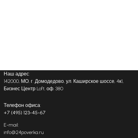
Наш адрес:
142000, МО, г. Домодедово, ул. Каширское шоссе, 4к1,
Бизнес Центр Loft, оф. 380
Телефон офиса:
+7 (495) 123-45-67
E-mail:
info@24poverka.ru