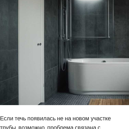
Если течь появилась не на новом участке
трубы, возможно, проблема связана с