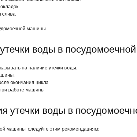
окладок.
 слива.
судомоечной машины.
 утечки воды в посудомоечно
казывать на наличие утечки воды:
ашины.
ле окончания цикла.
при работе машины.
я утечки воды в посудомоеч
ной машины, следуйте этим рекомендациям: