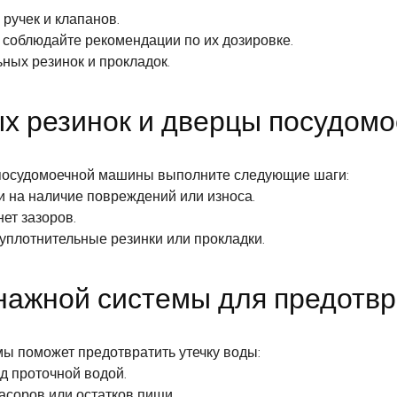
 ручек и клапанов.
соблюдайте рекомендации по их дозировке.
ных резинок и прокладок.
ых резинок и дверцы посудом
 посудомоечной машины выполните следующие шаги:
и на наличие повреждений или износа.
ет зазоров.
плотнительные резинки или прокладки.
нажной системы для предотв
ы поможет предотвратить утечку воды:
д проточной водой.
асоров или остатков пищи.