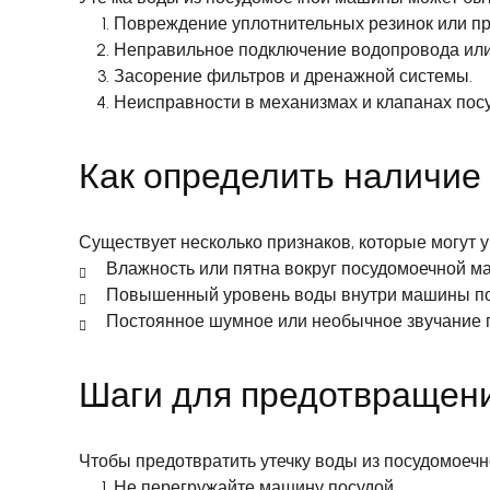
Повреждение уплотнительных резинок или пр
Неправильное подключение водопровода или
Засорение фильтров и дренажной системы.
Неисправности в механизмах и клапанах по
Как определить наличие
Существует несколько признаков, которые могут у
Влажность или пятна вокруг посудомоечной м
Повышенный уровень воды внутри машины пос
Постоянное шумное или необычное звучание 
Шаги для предотвращени
Чтобы предотвратить утечку воды из посудомоеч
Не перегружайте машину посудой.