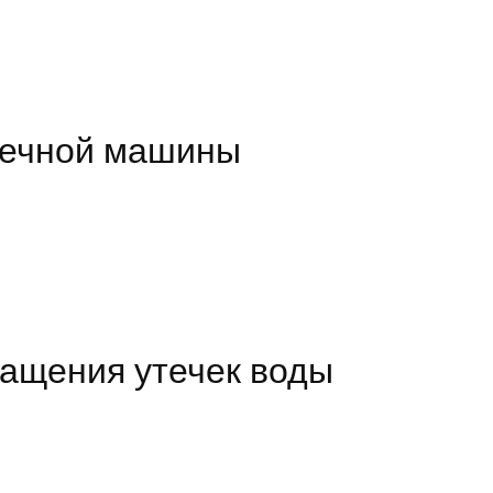
оечной машины
ращения утечек воды