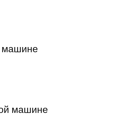
й машине
ной машине