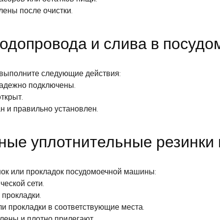
лены после очистки.
одопровода и слива в посуд
 выполните следующие действия:
надежно подключены.
ткрыт.
н и правильно установлен.
ные уплотнительные резинки 
ок или прокладок посудомоечной машины:
ческой сети.
 прокладки.
и прокладки в соответствующие места.
влены и плотно прилегают.