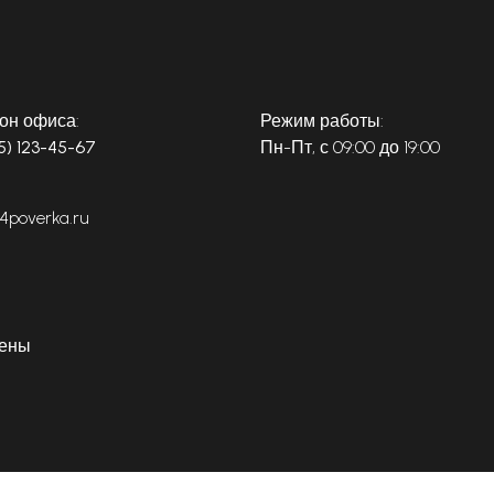
он офиса:
Режим работы:
5) 123-45-67
Пн-Пт, с 09:00 до 19:00
4poverka.ru
щены