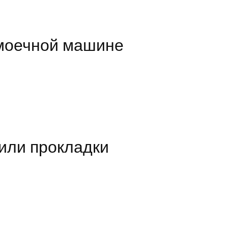
омоечной машине
или прокладки