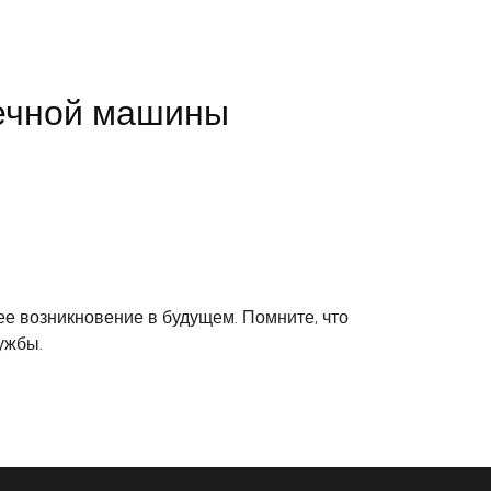
оечной машины
е возникновение в будущем. Помните, что
ужбы.