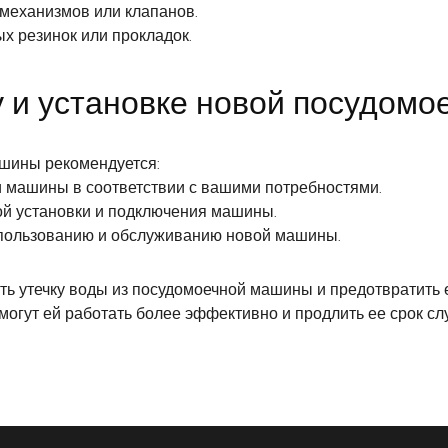
механизмов или клапанов.
х резинок или прокладок.
 и установке новой посудом
ашины рекомендуется:
 машины в соответствии с вашими потребностями.
ой установки и подключения машины.
спользованию и обслуживанию новой машины.
ь утечку воды из посудомоечной машины и предотвратить е
огут ей работать более эффективно и продлить ее срок сл