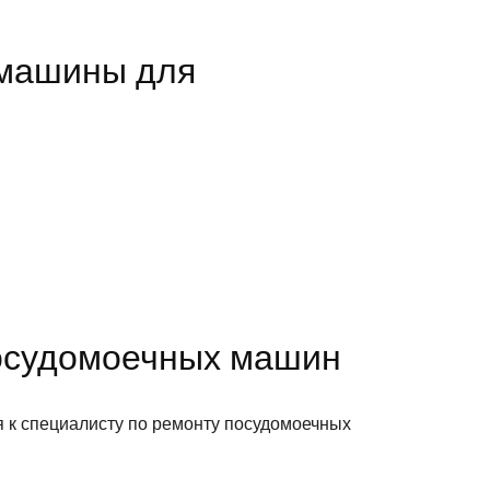
 машины для
посудомоечных машин
я к специалисту по ремонту посудомоечных