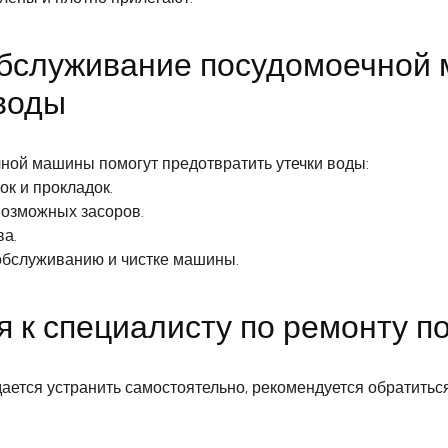
обслуживание посудомоечной
воды
ной машины помогут предотвратить утечки воды:
к и прокладок.
возможных засоров.
ва.
обслуживанию и чистке машины.
ся к специалисту по ремонту 
ается устранить самостоятельно, рекомендуется обратитьс