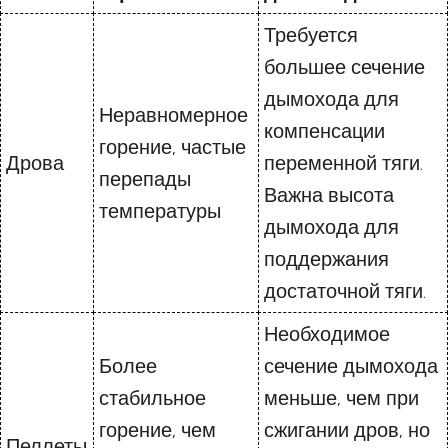
Требуется
большее сечение
дымохода для
Неравномерное
компенсации
горение, частые
Дрова
переменной тяги.
перепады
Важна высота
температуры
дымохода для
поддержания
достаточной тяги.
Необходимое
Более
сечение дымохода
стабильное
меньше, чем при
горение, чем
сжигании дров, но
Пеллеты