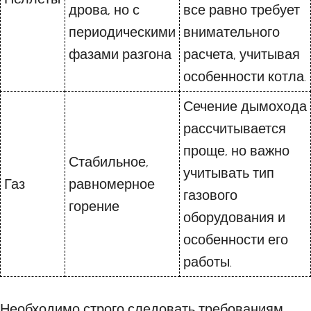
дрова, но с
все равно требует
периодическими
внимательного
фазами разгона
расчета, учитывая
особенности котла.
Сечение дымохода
рассчитывается
проще, но важно
Стабильное,
учитывать тип
Газ
равномерное
газового
горение
оборудования и
особенности его
работы.
Необходимо строго следовать требованиям