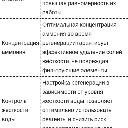
повышая равномерность их
работы.
Оптимальная концентрация
аммония во время
Концентрация
регенерации гарантирует
аммония
эффективное удаление солей
жёсткости, не повреждая
фильтрующие элементы.
Настройка регенерации в
зависимости от уровня
Контроль
жесткости воды позволяет
жесткости
оптимально использовать
воды
реагенты и снизить риск