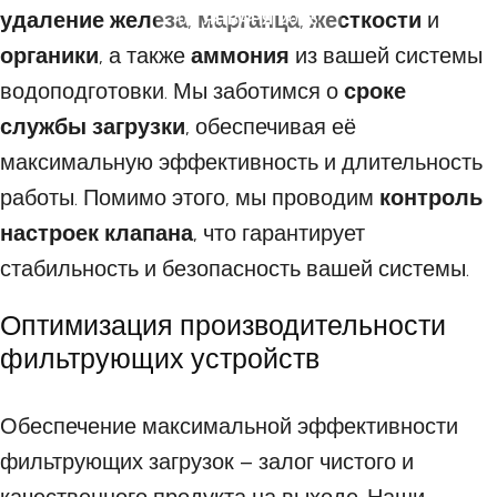
удаление железа
,
марганца
,
жесткости
и
05 ЯНВАРЯ 2025
органики
, а также
аммония
из вашей системы
водоподготовки. Мы заботимся о
сроке
службы загрузки
, обеспечивая её
максимальную эффективность и длительность
работы. Помимо этого, мы проводим
контроль
настроек клапана
, что гарантирует
стабильность и безопасность вашей системы.
Оптимизация производительности
фильтрующих устройств
Обеспечение максимальной эффективности
фильтрующих загрузок – залог чистого и