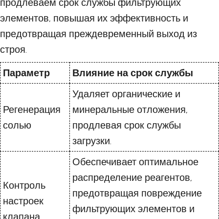
продлеваем срок службы фильтрующих
элементов, повышая их эффективность и
предотвращая преждевременный выход из
строя.
Параметр
Влияние на срок службы
Удаляет органические и
Регенерация
минеральные отложения,
солью
продлевая срок службы
загрузки.
Обеспечивает оптимальное
распределение реагентов,
Контроль
предотвращая повреждение
настроек
фильтрующих элементов и
клапана