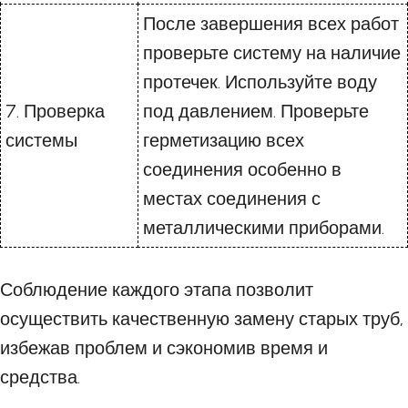
После завершения всех работ
проверьте систему на наличие
протечек. Используйте воду
7. Проверка
под давлением. Проверьте
системы
герметизацию всех
соединения особенно в
местах соединения с
металлическими приборами.
Соблюдение каждого этапа позволит
осуществить качественную замену старых труб,
избежав проблем и сэкономив время и
средства.