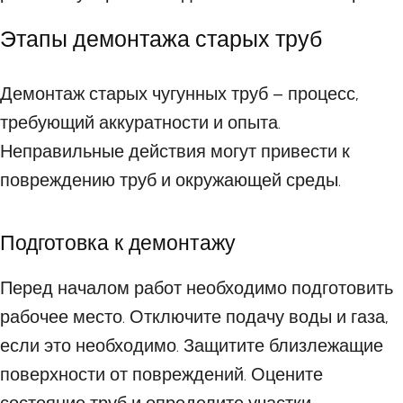
Этапы демонтажа старых труб
Демонтаж старых чугунных труб – процесс,
требующий аккуратности и опыта.
Неправильные действия могут привести к
повреждению труб и окружающей среды.
Подготовка к демонтажу
Перед началом работ необходимо подготовить
рабочее место. Отключите подачу воды и газа,
если это необходимо. Защитите близлежащие
поверхности от повреждений. Оцените