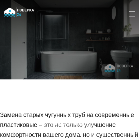
Как заменить старые
чугунные трубы на
пластиковые
Замена старых чугунных труб на современные
пластиковые – это не только улучшение
11 ФЕВРАЛЯ 2025
комфортности вашего дома, но и существенный