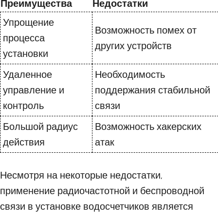
Преимущества
Недостатки
Упрощение
Возможность помех от
процесса
других устройств
установки
Удаленное
Необходимость
управление и
поддержания стабильной
контроль
связи
Большой радиус
Возможность хакерских
действия
атак
Несмотря на некоторые недостатки,
применение радиочастотной и беспроводной
связи в установке водосчетчиков является