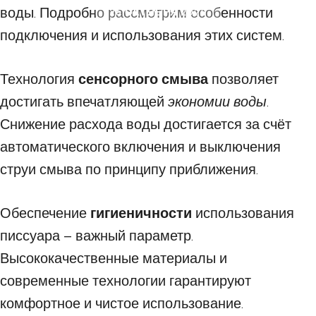
воды. Подробно рассмотрим особенности
26 ОКТЯБРЯ 2025
подключения и использования этих систем.
Технология
сенсорного смыва
позволяет
достигать впечатляющей
экономии воды
.
Снижение расхода воды достигается за счёт
автоматического включения и выключения
струи смыва по принципу приближения.
Обеспечение
гигиеничности
использования
писсуара – важный параметр.
Высококачественные материалы и
современные технологии гарантируют
комфортное и чистое использование.