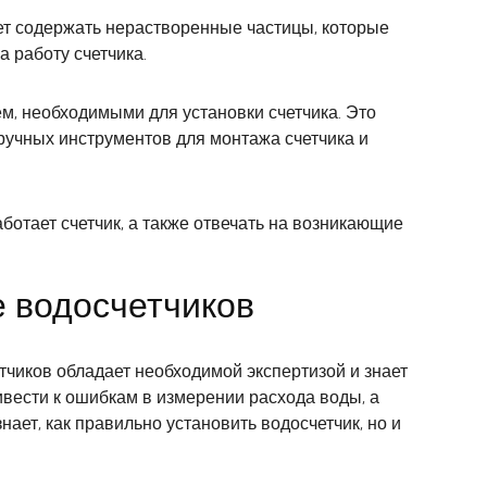
ет содержать нерастворенные частицы, которые
а работу счетчика.
, необходимыми для установки счетчика. Это
 ручных инструментов для монтажа счетчика и
отает счетчик, а также отвечать на возникающие
е водосчетчиков
тчиков обладает необходимой экспертизой и знает
ивести к ошибкам в измерении расхода воды, а
ает, как правильно установить водосчетчик, но и