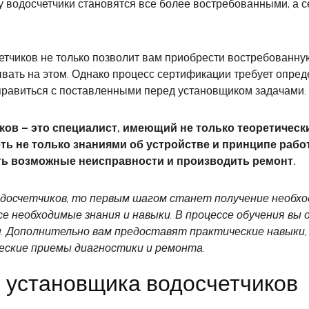
у водосчетчики становятся все более востребованными, а 
чиков не только позволит вам приобрести востребованную
вать на этом. Однако процесс сертификации требует опре
правиться с поставленными перед установщиком задачами.
 – это специалист, имеющий не только теоретические
ть не только знаниями об устройстве и принципе рабо
ть возможные неисправности и производить ремонт.
одосчетчиков, то первым шагом станет получение необхо
се необходимые знания и навыки. В процессе обучения вы
ы. Дополнительно вам предоставят практические навыки,
еские приемы диагностики и ремонта.
 установщика водосчетчиков