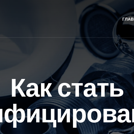
ГЛАВ
Как стать
ифициров