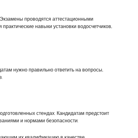
. Экзамены проводятся аттестационными
 практические навыки установки водосчетчиков,
датам нужно правильно ответить на вопросы,
в.
подготовленных стендах. Кандидатам предстоит
ованиями и нормами безопасности.
ждающим их квалификацию в качестве