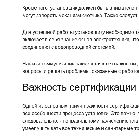
Кроме того, установщик должен быть внимателен 
могут запороть механизм счетчика. Также следует
Для успешной работы установщику необходимо та
включает в себя знание основ электротехники, чт
соединения с водопроводной системой.
Навыки коммуникации также являются важными для
вопросы и решать проблемы, связанные с работой
Важность сертификации 
Одной из основных причин важности сертификации 
все особенности процесса установки. Это важно,
следовательно, к неправильному начислению платы
умеет учитывать все технические и санитарные т