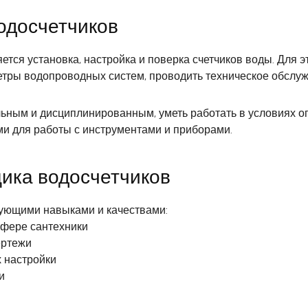
одосчетчиков
ется установка, настройка и поверка счетчиков воды. Для 
етры водопроводных систем, проводить техническое обслуж
ьным и дисциплинированным, уметь работать в условиях ог
ми для работы с инструментами и приборами.
щика водосчетчиков
дующими навыками и качествами:
сфере сантехники
ертежи
х настройки
и