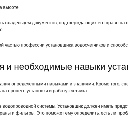
на высоте
ыть владельцем документов, подтверждающих его право на 
е.
ой частью профессии установщика водосчетчиков и способс
 и необходимые навыки уста
дания определенными навыками и знаниями. Кроме того, с
на процесс установки и работу счетчика.
 водопроводной системы. Установщик должен иметь предста
аны и фильтры. Это поможет ему определить, есть ли проб