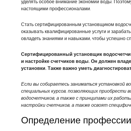
уделять особое внимание экономии воды. Поэтом
настоящими профессионалами.
Стать сертифицированным установщиком водосчет
оказывать квалифицированные услуги и зарабаты
овладеть знаниями и навыками, чтобы успешно с
Сертифицированный установщик водосчетчиков
и настройке счетчиков воды. Он должен владе
установки. Также важно уметь диагностирова
Если вы собираетесь заниматься установкой в
специальных курсов, позволяющих приобрести в
водосчетчиков, а также с принципами их работ
настройки счетчиков, а также освоят специфич
Определение профессии