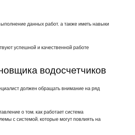
выполнение данных работ, а также иметь навыки
твуют успешной и качественной работе
новщика водосчетчиков
пециалист должен обращать внимание на ряд
вление о том, как работает система
лемы с системой, которые могут повлиять на