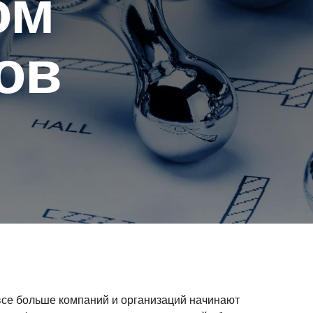
ом
ов
 все больше компаний и организаций начинают