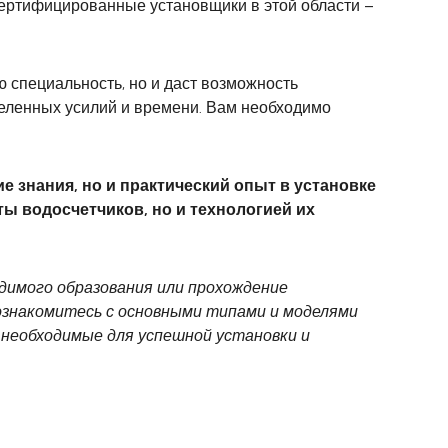
сертифицированные установщики в этой области –
 специальность, но и даст возможность
деленных усилий и времени. Вам необходимо
 знания, но и практический опыт в установке
ты водосчетчиков, но и технологией их
димого образования или прохождение
 ознакомитесь с основными типами и моделями
 необходимые для успешной установки и