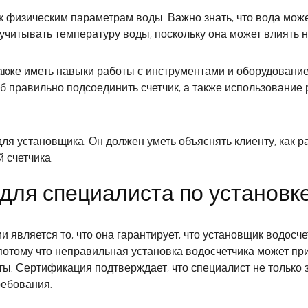
к физическим параметрам воды. Важно знать, что вода мож
 учитывать температуру воды, поскольку она может влиять н
кже иметь навыки работы с инструментами и оборудованием
об правильно подсоединить счетчик, а также использование
 установщика. Он должен уметь объяснять клиенту, как раб
 счетчика.
для специалиста по установк
является то, что она гарантирует, что установщик водосче
 потому что неправильная установка водосчетчика может пр
. Сертификация подтверждает, что специалист не только зн
ребования.