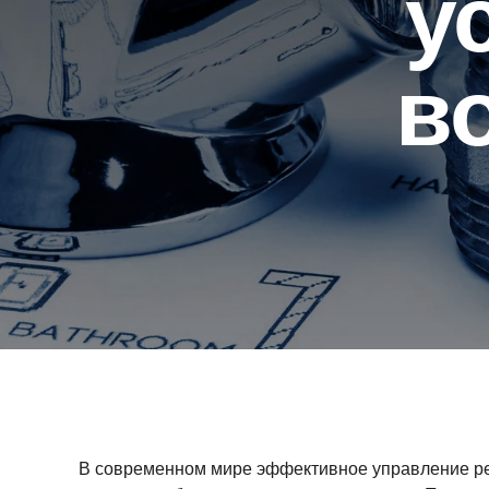
у
в
В современном мире эффективное управление ресу