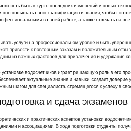
можность быть в курсе последних изменений и новых технол
нно повышать свою квалификацию и знания, чтобы соответ
офессиональными в своей работе, а также отвечать на все
вать услуги на профессиональном уровне и быть уверенным
ожет привести к повторным заказам и положительным отзыв
одним из важных факторов для привлечения и удержания кл
 установке водосчетчиков играет решающую роль в его пр
еспечивает актуальные знания и навыки, создает доверие 
жным шагом для специалиста, стремящегося к успеху в сво
одготовка и сдача экзаменов
оретических и практических аспектов установки водосчетч
иями и ассоциациями. В ходе подготовки студенты получа