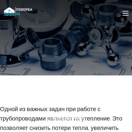
Эффективное
утепление труб: топ-5
материалов
Одной из важных задач при работе с
трубопроводами является их утепление. Это
12 МАЯ 2023
позволяет снизить потери тепла, увеличить