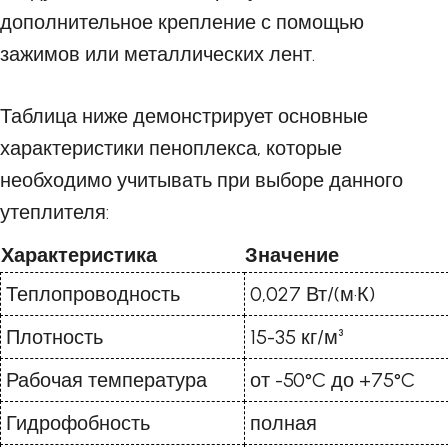
дополнительное крепление с помощью
зажимов или металлических лент.
Таблица ниже демонстрирует основные
характеристики пеноплекса, которые
необходимо учитывать при выборе данного
утеплителя:
Характеристика
Значение
Теплопроводность
0,027 Вт/(м·К)
Плотность
15-35 кг/м³
Рабочая температура
от -50°C до +75°C
Гидрофобность
полная