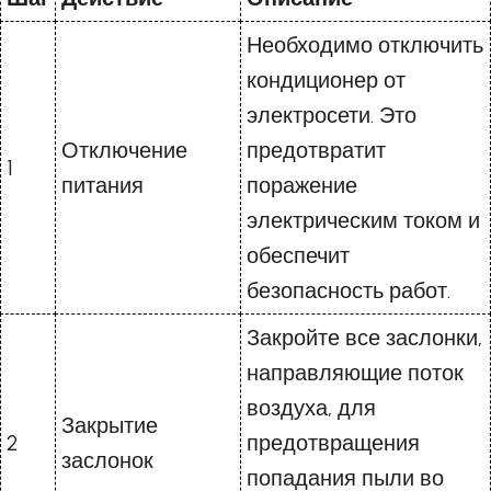
Необходимо отключить
кондиционер от
электросети. Это
Отключение
предотвратит
1
питания
поражение
электрическим током и
обеспечит
безопасность работ.
Закройте все заслонки,
направляющие поток
воздуха, для
Закрытие
2
предотвращения
заслонок
попадания пыли во