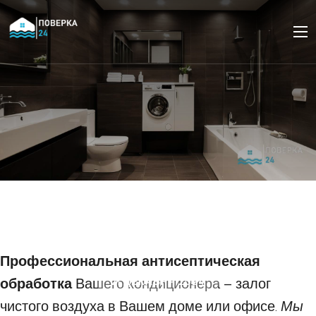
Как прочистить
кондиционер от пыли и
бактерий?
Профессиональная антисептическая
обработка
Вашего кондиционера – залог
21 ДЕКАБРЯ 2024
чистого воздуха в Вашем доме или офисе.
Мы