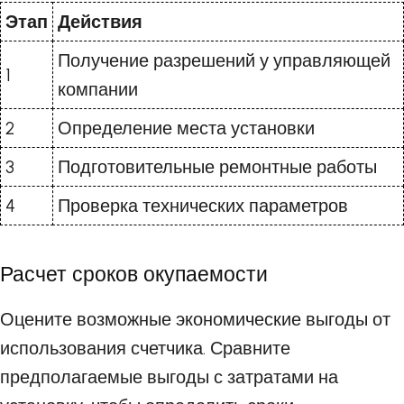
Этап
Действия
Получение разрешений у управляющей
1
компании
2
Определение места установки
3
Подготовительные ремонтные работы
4
Проверка технических параметров
Расчет сроков окупаемости
Оцените возможные экономические выгоды от
использования счетчика. Сравните
предполагаемые выгоды с затратами на