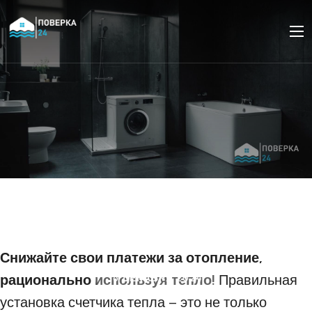
Как выбрать и
установить счетчик
тепла в квартире?
Снижайте свои платежи за отопление,
рационально используя тепло!
Правильная
16 ДЕКАБРЯ 2024
установка счетчика тепла – это не только