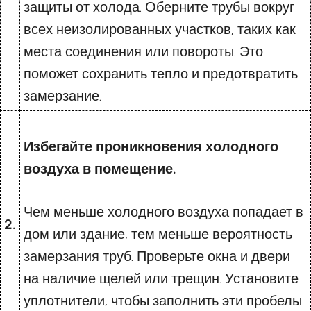
защиты от холода. Оберните трубы вокруг
всех неизолированных участков, таких как
места соединения или повороты. Это
поможет сохранить тепло и предотвратить
замерзание.
Избегайте проникновения холодного
воздуха в помещение.
Чем меньше холодного воздуха попадает в
2.
дом или здание, тем меньше вероятность
замерзания труб. Проверьте окна и двери
на наличие щелей или трещин. Установите
уплотнители, чтобы заполнить эти пробелы