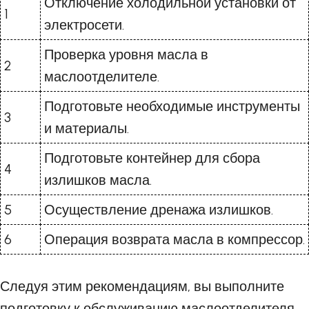
Отключение холодильной установки от
1
электросети.
Проверка уровня масла в
2
маслоотделителе.
Подготовьте необходимые инструменты
3
и материалы.
Подготовьте контейнер для сбора
4
излишков масла.
5
Осуществление дренажа излишков.
6
Операция возврата масла в компрессор.
Следуя этим рекомендациям, вы выполните
подготовку к обслуживанию маслоотделителя