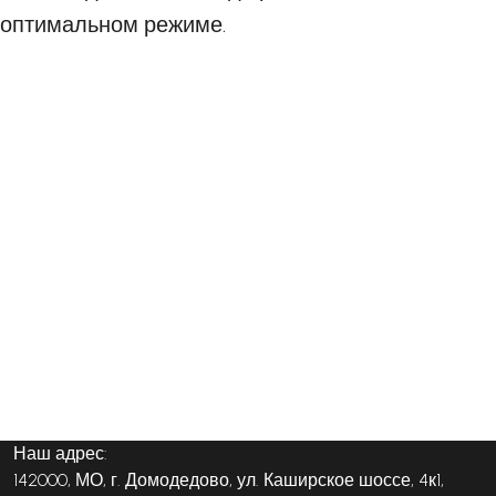
оптимальном режиме.
Наш адрес:
142000, МО, г. Домодедово, ул. Каширское шоссе, 4к1,