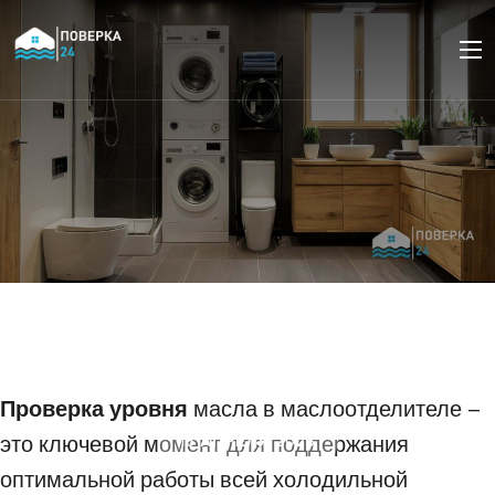
Обслуживание
маслоотделителя в
холодильной установке
Проверка уровня
масла в маслоотделителе –
это ключевой момент для поддержания
18 АПРЕЛЯ 2025
оптимальной работы всей холодильной