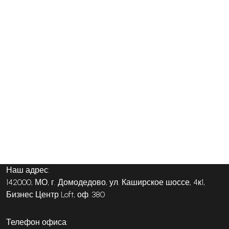
Наш адрес:
142000, МО, г. Домодедово, ул. Каширское шоссе, 4к1,
Бизнес Центр Loft, оф. 380
Телефон офиса: