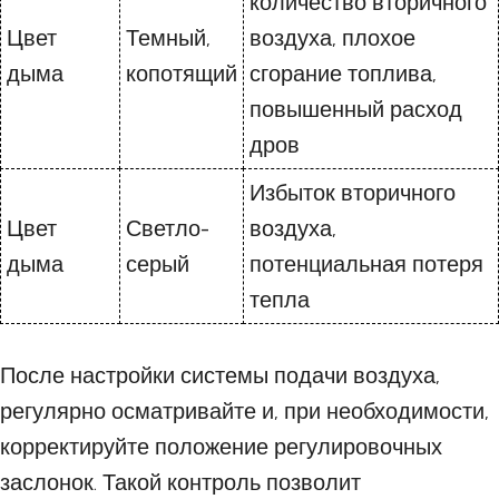
количество вторичного
Цвет
Темный,
воздуха, плохое
дыма
копотящий
сгорание топлива,
повышенный расход
дров
Избыток вторичного
Цвет
Светло-
воздуха,
дыма
серый
потенциальная потеря
тепла
После настройки системы подачи воздуха,
регулярно осматривайте и, при необходимости,
корректируйте положение регулировочных
заслонок. Такой контроль позволит