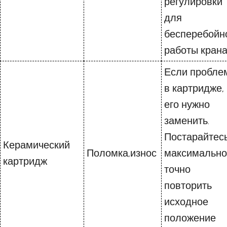
регулировки
для
бесперебойн
работы крана
Если пробле
в картридже,
его нужно
заменить.
Постарайтес
Керамический
Поломка,износ
максимально
картридж
точно
повторить
исходное
положение