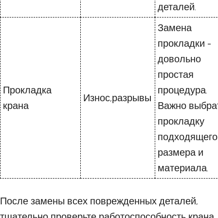
деталей.
Замена
прокладки -
довольно
простая
Прокладка
процедура.
Износ,разрывы
крана
Важно выбра
прокладку
подходящего
размера и
материала.
После замены всех поврежденных деталей,
тщательно проверьте работоспособность крана,