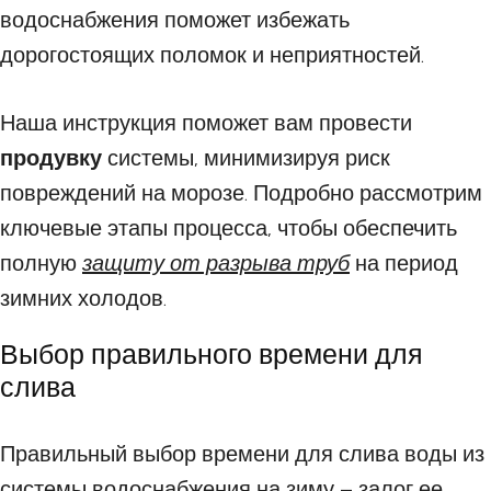
водоснабжения поможет избежать
дорогостоящих поломок и неприятностей.
Наша инструкция поможет вам провести
продувку
системы, минимизируя риск
повреждений на морозе. Подробно рассмотрим
ключевые этапы процесса, чтобы обеспечить
полную
защиту от разрыва труб
на период
зимних холодов.
Выбор правильного времени для
слива
Правильный выбор времени для слива воды из
системы водоснабжения на зиму – залог ее