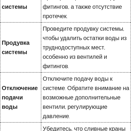
системы
фитингов, а также отсутствие
протечек.
Проведите продувку системы,
чтобы удалить остатки воды из
Продувка
труднодоступных мест,
системы
особенно из вентилей и
фитингов.
Отключите подачу воды к
Отключение
системе. Обратите внимание на
подачи
возможные дополнительные
воды
вентили, регулирующие
давление.
Убедитесь, что сливные краны