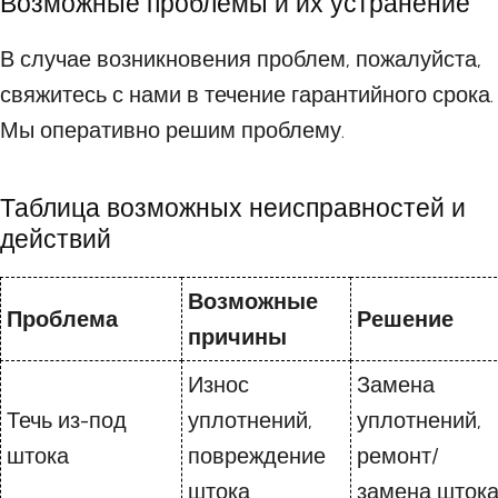
Возможные проблемы и их устранение
В случае возникновения проблем, пожалуйста,
свяжитесь с нами в течение гарантийного срока.
Мы оперативно решим проблему.
Таблица возможных неисправностей и
действий
Возможные
Проблема
Решение
причины
Износ
Замена
Течь из-под
уплотнений,
уплотнений,
штока
повреждение
ремонт/
штока
замена шток