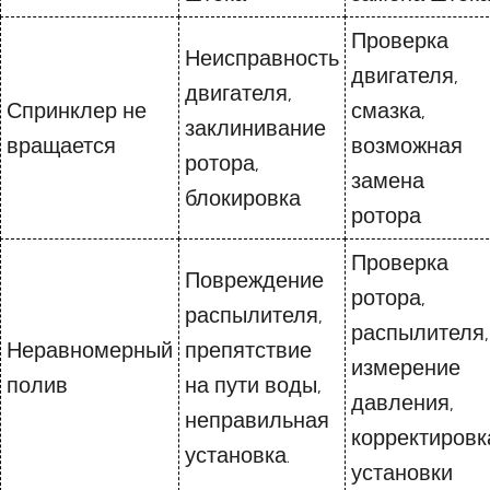
Проверка
Неисправность
двигателя,
двигателя,
Спринклер не
смазка,
заклинивание
вращается
возможная
ротора,
замена
блокировка
ротора
Проверка
Повреждение
ротора,
распылителя,
распылителя,
Неравномерный
препятствие
измерение
полив
на пути воды,
давления,
неправильная
корректировк
установка.
установки