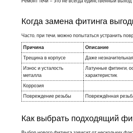
Ремонт течи – это не всегда единственный выход
Когда замена фитинга выго
Часто, при течи, можно попытаться устранить пов
Причина
Описание
Трещина в корпусе
Даже незначительная
Износ и усталость
Латунные фитинги, о
металла
характеристик.
Коррозия
Повреждение резьбы
Повреждённая резьба
Как выбрать подходящий фи
Выбор нового фитинга зависит от нескольких фак