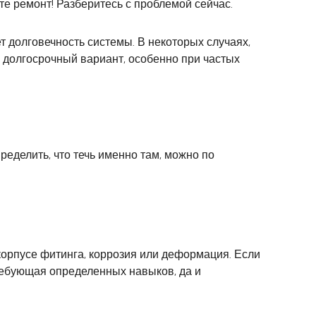
е ремонт! Разберитесь с проблемой сейчас.
т долговечность системы. В некоторых случаях,
и долгосрочный вариант, особенно при частых
ределить, что течь именно там, можно по
корпусе фитинга, коррозия или деформация. Если
требующая определенных навыков, да и