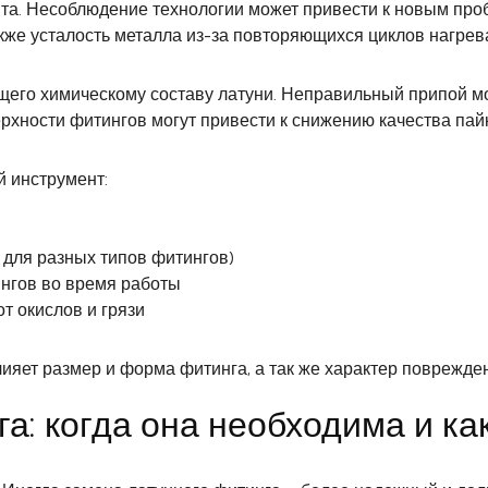
та. Несоблюдение технологии может привести к новым проб
кже усталость металла из-за повторяющихся циклов нагрев
щего химическому составу латуни. Неправильный припой м
хности фитингов могут привести к снижению качества пай
й инструмент:
 для разных типов фитингов)
нгов во время работы
т окислов и грязи
лияет размер и форма фитинга, а так же характер поврежде
а: когда она необходима и к