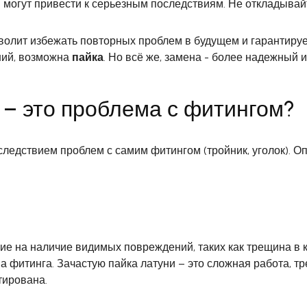
 могут привести к серьезным последствиям. Не откладывайт
зволит избежать повторных проблем в будущем и гарантируе
ний, возможна
пайка
. Но всё же, замена - более надежный 
ь – это проблема с фитингом?
ледствием проблем с самим фитингом (тройник, уголок). Оп
е на наличие видимых повреждений, таких как трещина в 
на фитинга. Зачастую пайка латуни – это сложная работа, 
тирована.