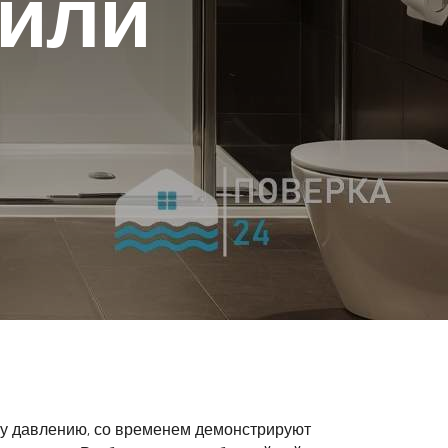
 или
у давлению, со временем демонстрируют