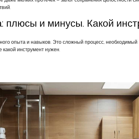
твий.
: плюсы и минусы. Какой инс
ого опыта и навыков. Это сложный процесс, необходимый 
е какой инструмент нужен.