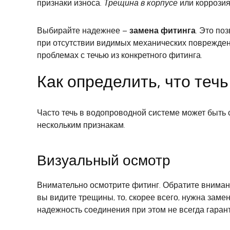
признаки износа.
Трещина в корпусе
или коррозия
Выбирайте надежнее –
замена фитинга
. Это по
при отсутствии видимых механических поврежде
проблемах с течью из конкретного фитинга.
Как определить, что теч
Часто течь в водопроводной системе может быть с
нескольким признакам.
Визуальный осмотр
Внимательно осмотрите фитинг. Обратите внимани
вы видите трещины, то, скорее всего, нужна заме
надежность соединения при этом не всегда гаран