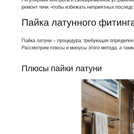
ремонт течи, чтобы избежать неприятных последс
Пайка латунного фитинга
Пайка латуни – процедура, требующая определенн
Рассмотрим плюсы и минусы этого метода, а такж
Плюсы пайки латуни