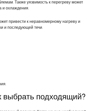
лемам. Также уязвимость к перегреву может
а и охлаждения.
ожет привести к неравномерному нагреву и
ки и последующей течи.
ния.
ак выбрать подходящий?