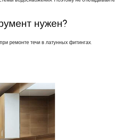
трумент нужен?
при ремонте течи в латунных фитингах.