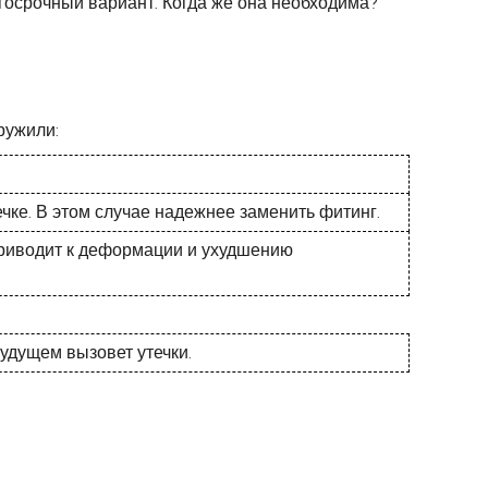
госрочный вариант. Когда же она необходима?
ружили:
ке. В этом случае надежнее заменить фитинг.
 приводит к деформации и ухудшению
удущем вызовет утечки.