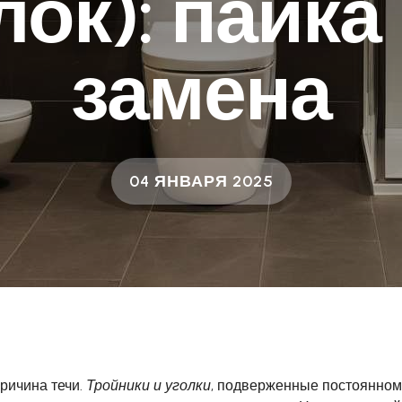
лок): пайка
замена
04 ЯНВАРЯ 2025
причина течи.
Тройники и уголки
, подверженные постоянном