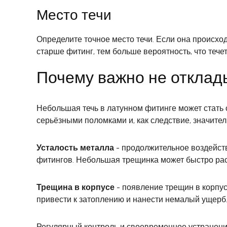
Место течи
Определите точное место течи. Если она происхо
старше фитинг, тем больше вероятность, что тече
Почему важно не отклад
Небольшая течь в латунном фитинге может стать 
серьёзными поломками и, как следствие, значите
Усталость металла
- продолжительное воздейств
фитингов. Небольшая трещинка может быстро рас
Трещина в корпусе
- появление трещин в корпусе
привести к затоплению и нанести немалый ущерб
Регулярный контроль и своевременное устранени