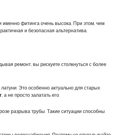
и именно фитинга очень высока. При этом, чем
практичная и безопасная альтернатива.
дывая ремонт, вы рискуете столкнуться с более
латуни. Это особенно актуально для старых
г
, а не просто залатать его.
угрозе разрыва трубы. Такие ситуации способны
истемы водоснабжения. Поэтому не откладывайте