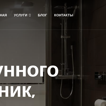
НАЯ
УСЛУГИ
БЛОГ
КОНТАКТЫ
унного
ник,