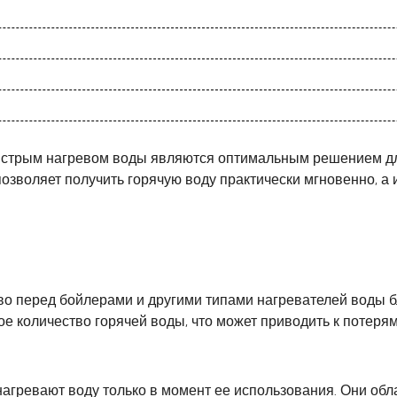
ыстрым нагревом воды являются оптимальным решением для 
озволяет получить горячую воду практически мгновенно, 
 перед бойлерами и другими типами нагревателей воды б
ое количество горячей воды, что может приводить к потер
 нагревают воду только в момент ее использования. Они о