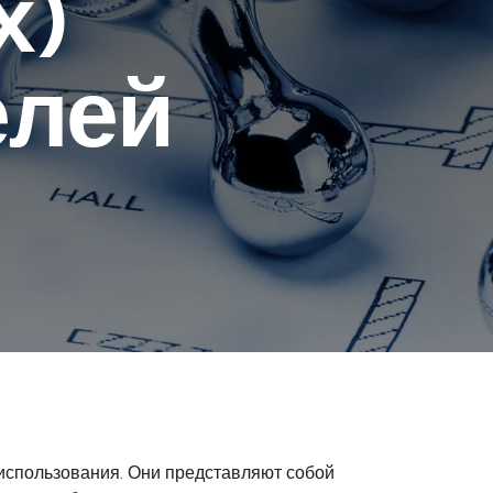
х)
елей
использования. Они представляют собой