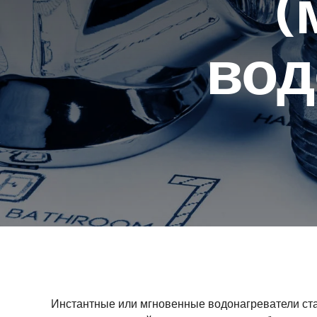
(
вод
Инстантные или мгновенные водонагреватели ст