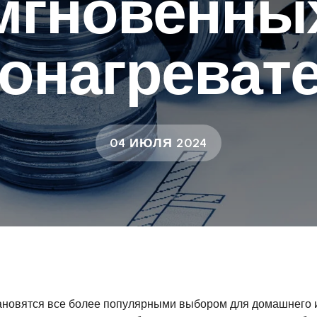
мгновенны
онагреват
04 ИЮЛЯ 2024
ановятся все более популярными выбором для домашнего 