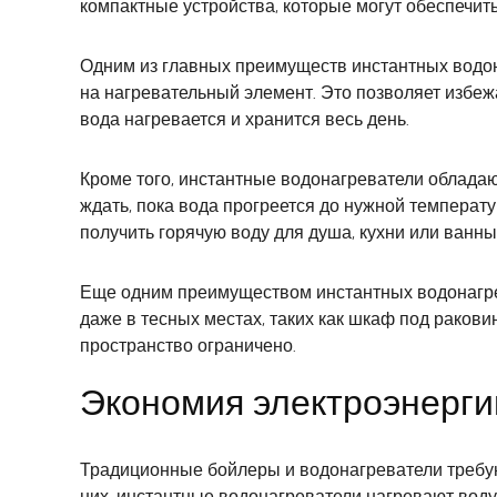
компактные устройства, которые могут обеспечит
Одним из главных преимуществ инстантных водона
на нагревательный элемент. Это позволяет избеж
вода нагревается и хранится весь день.
Кроме того, инстантные водонагреватели облада
ждать, пока вода прогреется до нужной температу
получить горячую воду для душа, кухни или ванны
Еще одним преимуществом инстантных водонагрев
даже в тесных местах, таких как шкаф под раков
пространство ограничено.
Экономия электроэнерги
Традиционные бойлеры и водонагреватели требую
них, инстантные водонагреватели нагревают воду 