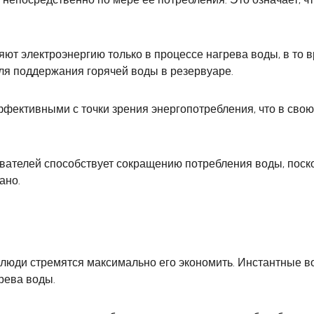
яют электроэнергию только в процессе нагрева воды, в то
ля поддержания горячей воды в резервуаре.
фективными с точки зрения энергопотребления, что в свою
вателей способствует сокращению потребления воды, поско
ано.
, люди стремятся максимально его экономить. Инстантные 
рева воды.