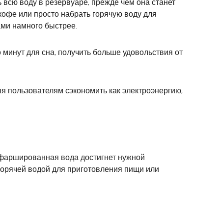
 всю воду в резервуаре, прежде чем она станет
 кофе или просто набрать горячую воду для
ами намного быстрее.
минут для сна, получить больше удовольствия от
я пользователям сэкономить как электроэнергию,
 офаршированная вода достигнет нужной
 горячей водой для приготовления пищи или