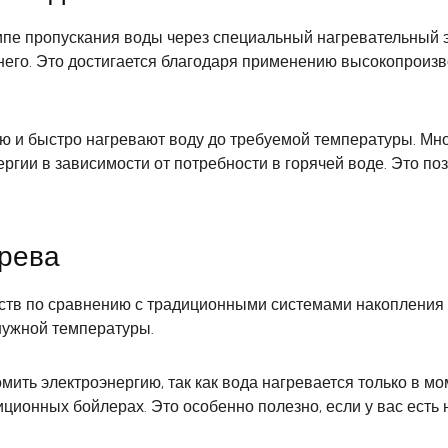
пе пропускания воды через специальный нагревательный э
него. Это достигается благодаря применению высокопроизв
ю и быстро нагревают воду до требуемой температуры. М
ргии в зависимости от потребности в горячей воде. Это по
рева
тв по сравнению с традиционными системами накопления г
 нужной температуры.
ить электроэнергию, так как вода нагревается только в мо
иционных бойлерах. Это особенно полезно, если у вас есть