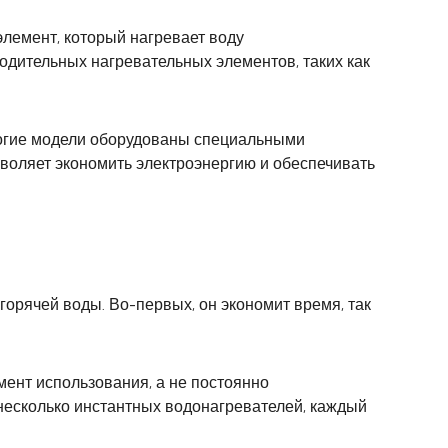
лемент, который нагревает воду
одительных нагревательных элементов, таких как
ногие модели оборудованы специальными
зволяет экономить электроэнергию и обеспечивать
орячей воды. Во-первых, он экономит время, так
мент использования, а не постоянно
 несколько инстантных водонагревателей, каждый