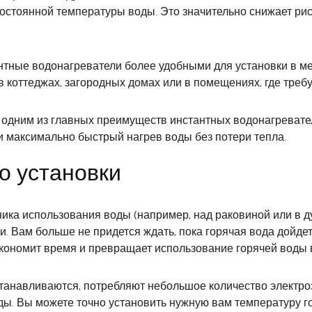
стоянной температуры воды. Это значительно снижает риск
антные водонагреватели более удобными для установки в мес
в коттеджах, загородных домах или в помещениях, где треб
ся одним из главных преимуществ инстантных водонагреват
и максимально быстрый нагрев воды без потери тепла.
о установки
ика использования воды (например, над раковиной или в д
. Вам больше не придется ждать, пока горячая вода дойдет
 экономит время и превращает использование горячей воды
станавливаются, потребляют небольшое количество электро
ы. Вы можете точно установить нужную вам температуру го