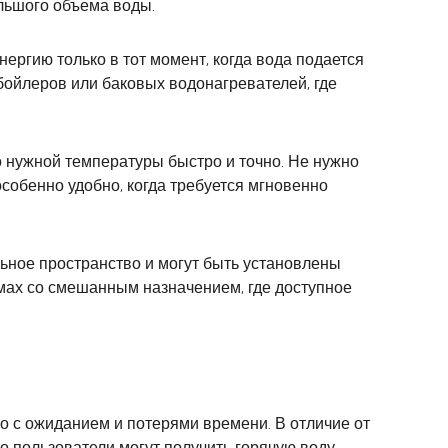
ольшого объема воды.
ергию только в тот момент, когда вода подается
бойлеров или баковых водонагревателей, где
 нужной температуры быстро и точно. Не нужно
особенно удобно, когда требуется мгновенно
ное пространство и могут быть установлены
омах со смешанным назначением, где доступное
 с ожиданием и потерями времени. В отличие от
о пользователи могут получить горячую воду