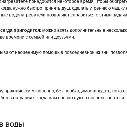
онагревателе понадобится некоторое время, чтобы обогреть
, когда нужно быстро принять душ, сделать утреннюю чашку
тные водонагреватели позволяют справиться с этими задач
сегда пригодится:
можно взять дополнительные несколько 
ше времени с семьей или друзьями.
зывают неоценимую помощь в повседневной жизни, позволя
оду практически мгновенно, без необходимости ждать, пока
бен в ситуациях, когда вам срочно нужно воспользоваться
в воды