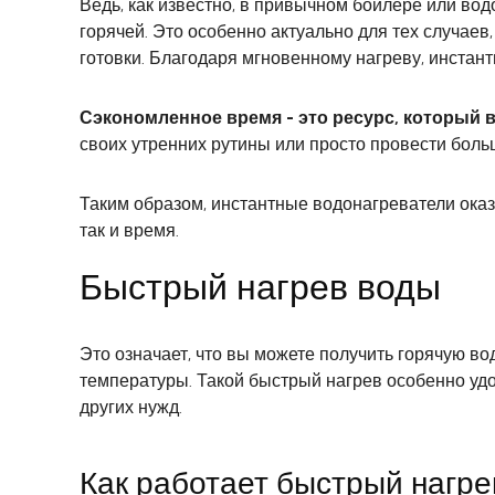
Ведь, как известно, в привычном бойлере или вод
горячей. Это особенно актуально для тех случаев
готовки. Благодаря мгновенному нагреву, инстан
Сэкономленное время - это ресурс, который в
своих утренних рутины или просто провести боль
Таким образом, инстантные водонагреватели ока
так и время.
Быстрый нагрев воды
Это означает, что вы можете получить горячую в
температуры. Такой быстрый нагрев особенно удо
других нужд.
Как работает быстрый нагре