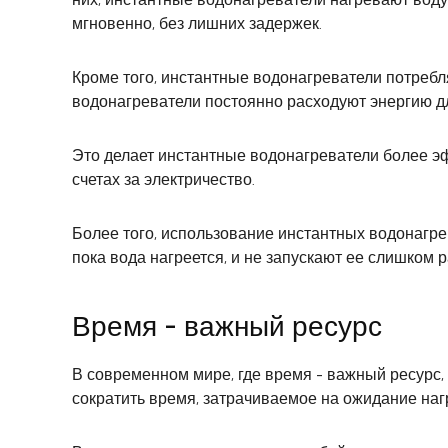
мгновенно, без лишних задержек.
Кроме того, инстантные водонагреватели потребл
водонагреватели постоянно расходуют энергию д
Это делает инстантные водонагреватели более эф
счетах за электричество.
Более того, использование инстантных водонагре
пока вода нагреется, и не запускают ее слишком р
Время - важный ресурс
В современном мире, где время - важный ресурс
сократить время, затрачиваемое на ожидание наг