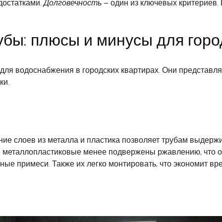
достатками.
Долговечность
– один из ключевых критериев
бы: плюсы и минусы для горо
я водоснабжения в городских квартирах. Они представляю
ки.
ание слоев из металла и пластика позволяет трубам выдерж
б, металлопластиковые менее подвержены ржавлению, что о
ые примеси. Также их легко монтировать, что экономит вре