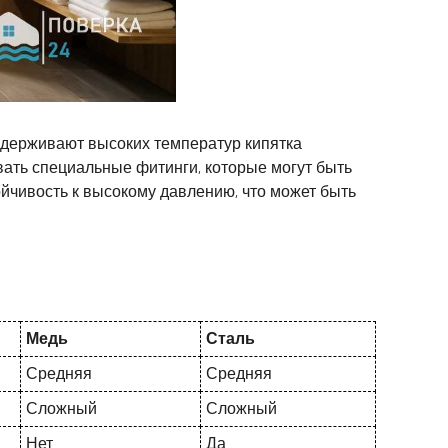
ыдерживают высоких температур кипятка
вать специальные фитинги, которые могут быть
ойчивость к высокому давлению, что может быть
Медь
Сталь
Средняя
Средняя
Сложный
Сложный
Нет
Да