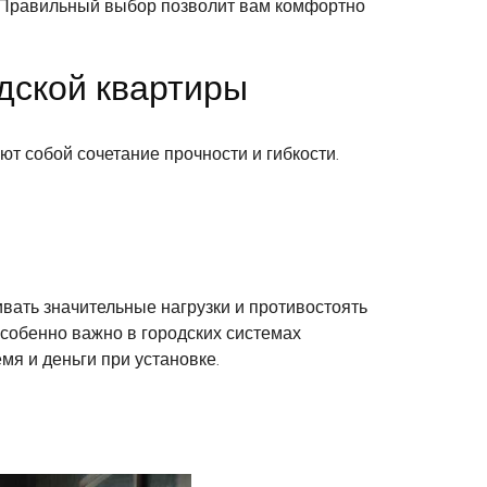
. Правильный выбор позволит вам комфортно
дской квартиры
т собой сочетание прочности и гибкости.
ивать значительные нагрузки и противостоять
собенно важно в городских системах
мя и деньги при установке.