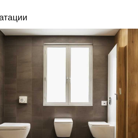
уатации