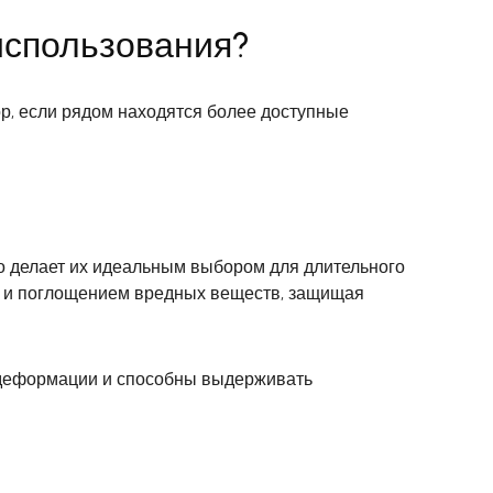
использования?
ор, если рядом находятся более доступные
о делает их идеальным выбором для длительного
м и поглощением вредных веществ, защищая
 деформации и способны выдерживать