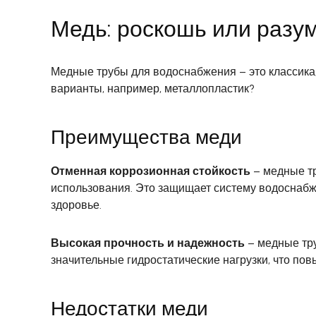
Медь: роскошь или разу
Медные трубы для водоснабжения – это классика,
варианты, например, металлопластик?
Преимущества меди
Отменная коррозионная стойкость
– медные тр
использования. Это защищает систему водоснаб
здоровье.
Высокая прочность и надежность
– медные тр
значительные гидростатические нагрузки, что по
Недостатки меди