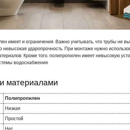
ен имеет и ограничения. Важно учитывать, что трубы не в
о невысокая ударопрочность. При монтаже нужно использо
атериалов. Кроме того, полипропилен имеет невысокую уст
истемы водоснабжения.
ми материалами
Полипропилен
Низкая
Простой
Нет