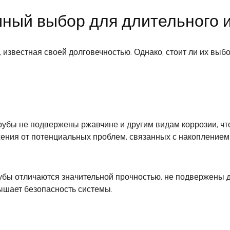
мный выбор для длительного 
 известная своей долговечностью. Однако, стоит ли их выб
убы не подвержены ржавчине и другим видам коррозии, чт
жения от потенциальных проблем, связанных с накопление
убы отличаются значительной прочностью, не подвержены
вышает безопасность системы.