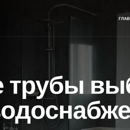
ГЛАВ
е трубы вы
водоснабже