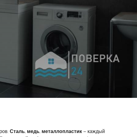
ров.
Сталь
,
медь
,
металлопластик
– каждый