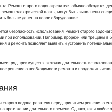
та. Ремонт старого водонагревателя обычно обходится деш
и ремонт электрической платы, могут быть выполнены спец
ить больше денег на новое оборудование.
тся безопасность использования. Ремонт старого водонаг
и при использовании. Например, прорехи или трещины в бак
ния и ремонта позволяет выявить и устранить потенциальн
имеет ряд преимуществ, включая длительность использован
ное решение о необходимости ремонта и продолжить испол
ания
 старого водонагревателя перед принятием решения о его 
на протяжении длительного времени. Однако, как и любое 