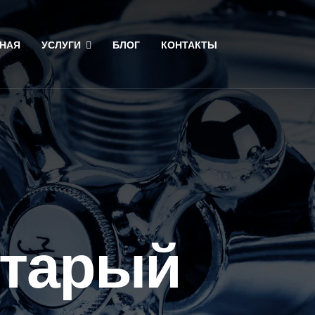
НАЯ
УСЛУГИ
БЛОГ
КОНТАКТЫ
старый