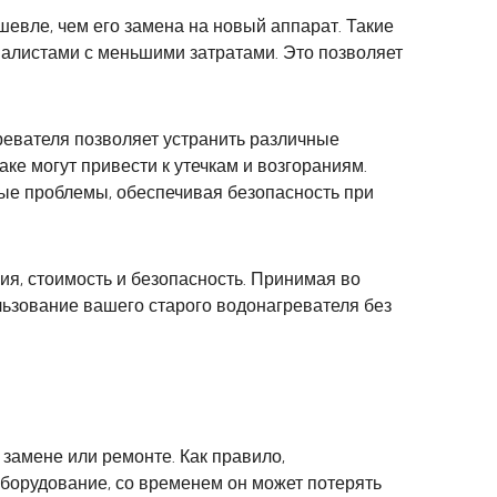
евле, чем его замена на новый аппарат. Такие
иалистами с меньшими затратами. Это позволяет
ревателя позволяет устранить различные
е могут привести к утечкам и возгораниям.
ые проблемы, обеспечивая безопасность при
ия, стоимость и безопасность. Принимая во
ьзование вашего старого водонагревателя без
замене или ремонте. Как правило,
оборудование, со временем он может потерять