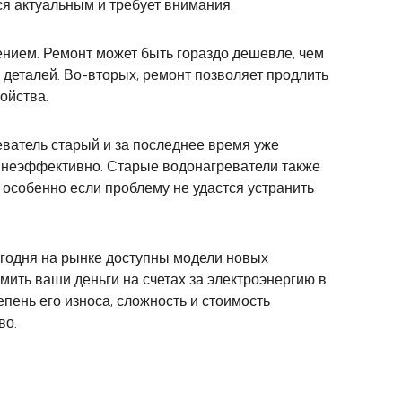
ся актуальным и требует внимания.
нием. Ремонт может быть гораздо дешевле, чем
 деталей. Во-вторых, ремонт позволяет продлить
ойства.
еватель старый и за последнее время уже
ет неэффективно. Старые водонагреватели также
 особенно если проблему не удастся устранить
годня на рынке доступны модели новых
мить ваши деньги на счетах за электроэнергию в
пень его износа, сложность и стоимость
во.