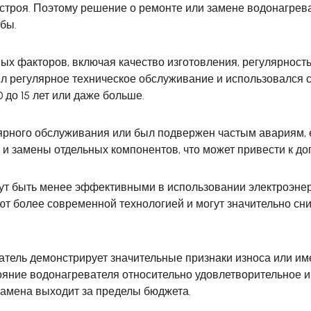
строя. Поэтому решение о ремонте или замене водонагрева
бы.
ых факторов, включая качество изготовления, регулярность
ил регулярное техническое обслуживание и использовался 
 до 15 лет или даже больше.
ярного обслуживания или был подвержен частым авариям, е
 и замены отдельных компонентов, что может привести к д
ут быть менее эффективными в использовании электроэнерг
 более современной технологией и могут значительно снизи
ватель демонстрирует значительные признаки износа или и
тояние водонагревателя относительно удовлетворительное и
амена выходит за пределы бюджета.