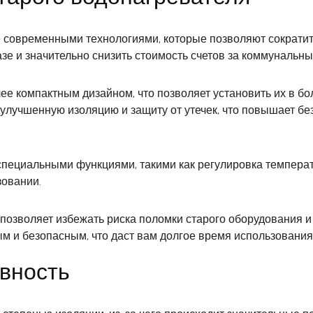
современными технологиями, которые позволяют сократить
зе и значительно снизить стоимость счетов за коммунальны
ее компактным дизайном, что позволяет установить их в бо
 улучшенную изоляцию и защиту от утечек, что повышает бе
ециальными функциями, такими как регулировка температур
зовании.
позволяет избежать риска поломки старого оборудования и
 и безопасным, что даст вам долгое время использования 
вность