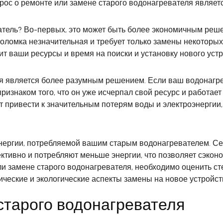
рос о ремонте или замене старого водонагревателя являет
тель? Во-первых, это может быть более экономичным реше
поломка незначительная и требует только замены некоторых
т ваши ресурсы и время на поиски и установку нового устр
ля является более разумным решением. Если ваш водонагр
признаком того, что он уже исчерпал свой ресурс и работа
т привести к значительным потерям воды и электроэнергии,
нергии, потребляемой вашим старым водонагревателем. Се
тивно и потребляют меньше энергии, что позволяет сэконо
 замене старого водонагревателя, необходимо оценить сте
ические и экологические аспекты замены на новое устройст
тарого водонагревателя