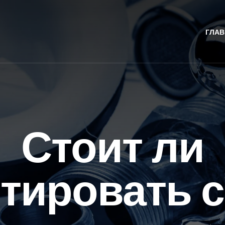
ГЛАВ
Стоит ли
тировать 