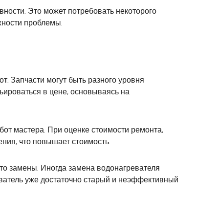
вности. Это может потребовать некоторого
жности проблемы.
т. Запчасти могут быть разного уровня
рьироваться в цене, основываясь на
абот мастера. При оценке стоимости ремонта,
ения, что повышает стоимость.
сто замены. Иногда замена водонагревателя
еватель уже достаточно старый и неэффективный