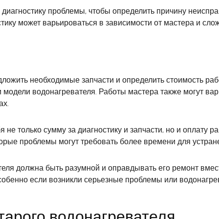
диагностику проблемы, чтобы определить причину неиспра
стику может варьироваться в зависимости от мастера и сло
ложить необходимые запчасти и определить стоимость рабо
 и модели водонагревателя. Работы мастера также могут ва
ах.
 не только сумму за диагностику и запчасти, но и оплату р
которые проблемы могут требовать более времени для устран
теля должна быть разумной и оправдывать его ремонт вме
особенно если возникли серьезные проблемы или водонагр
арого водонагревателя