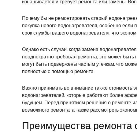
изнашивается и требует ремонта или замены. Воп
Почему бы не ремонтировать старый водонагрева
покупка нового водонагревателя, особенно если 
срок службы вашего водонагревателя, что экономи
Однако есть случаи, когда замена водонагревате
неоднократно требовал ремонта, это может быть 
могут быть подвержены частым утечкам, что може
полностью с помощью ремонта.
Важно принимать во внимание также стоимость э
водонагревателей, которые работают более эффек
будущем. Перед принятием решения о ремонте или
возможного ремонта, а также рассмотреть эконом
Преимущества ремонта с