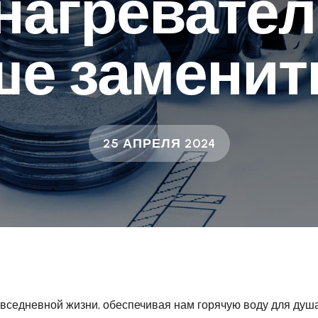
нагревател
е заменит
25 АПРЕЛЯ 2024
седневной жизни, обеспечивая нам горячую воду для душа,