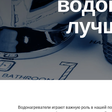
водо
лучш
Водонагреватели играют важную роль в нашей пов