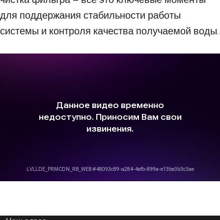
для поддержания стабильности работы
системы и контроля качества получаемой воды.