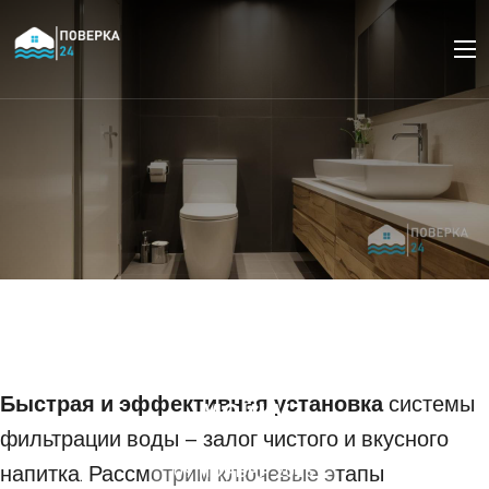
Как правильно
подключить систему
фильтрации воды под
Быстрая и эффективная установка
мойку
системы
фильтрации воды – залог чистого и вкусного
напитка. Рассмотрим ключевые этапы
09 НОЯБРЯ 2025