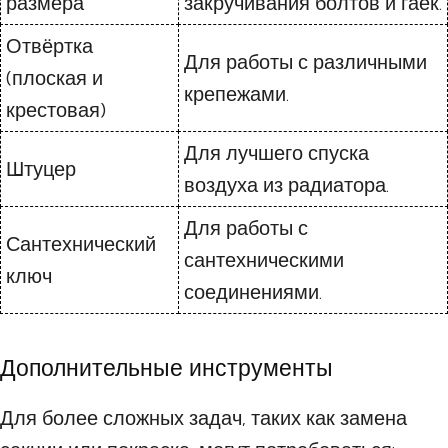
размера
закручивания болтов и гаек.
Отвёртка
Для работы с различными
(плоская и
крепежами.
крестовая)
Для лучшего спуска
Штуцер
воздуха из радиатора.
Для работы с
Сантехнический
сантехническими
ключ
соединениями.
Дополнительные инструменты
Для более сложных задач, таких как замена