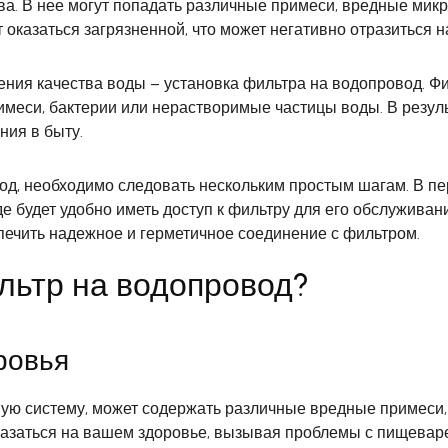
ства. В нее могут попадать различные примеси, вредные ми
 оказаться загрязненной, что может негативно отразиться 
шения качества воды – установка фильтра на водопровод. 
имеси, бактерии или нерастворимые частицы воды. В резуль
ния в быту.
од, необходимо следовать нескольким простым шагам. В пе
де будет удобно иметь доступ к фильтру для его обслужива
печить надежное и герметичное соединение с фильтром.
льтр на водопровод?
ровья
ю систему, может содержать различные вредные примеси, та
сказаться на вашем здоровье, вызывая проблемы с пищевар