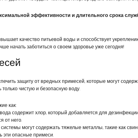
аксимальной эффективности и длительного срока служ
вышает качество питьевой воды и способствует укреплению
чше начать заботиться о своем здоровье уже сегодня!
есей
печить защиту от вредных примесей, которые могут содерж
ь только чистую и безопасную воду.
ие как:
овода содержит хлор, который добавляется для дезинфекции
я от него.
стемы могут содержать тяжелые металлы, такие как свинец 
ь эти опасные примеси.