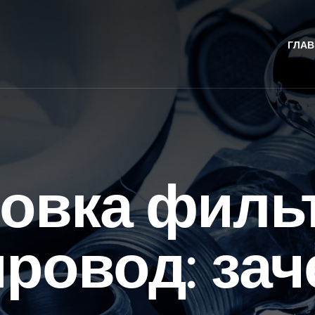
ГЛАВ
овка филь
ровод: зач