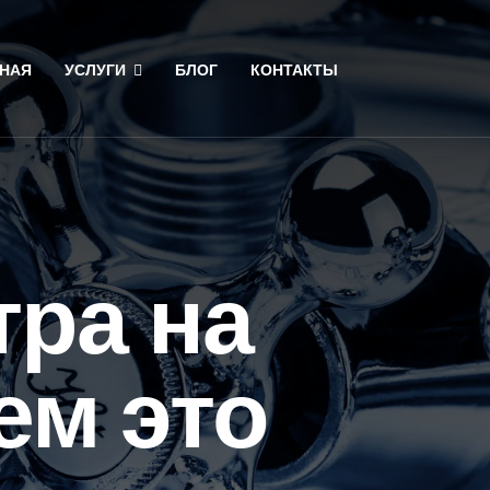
НАЯ
УСЛУГИ
БЛОГ
КОНТАКТЫ
тра на
ем это