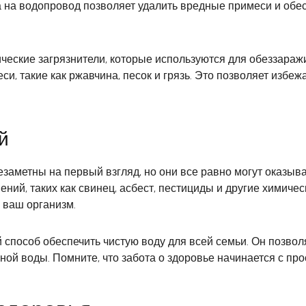
 на водопровод позволяет удалить вредные примеси и обесп
ические загрязнители, которые используются для обеззара
, такие как ржавчина, песок и грязь. Это позволяет избежа
й
заметны на первый взгляд, но они все равно могут оказыва
ений, таких как свинец, асбест, пестициды и другие химич
 ваш организм.
 способ обеспечить чистую воду для всей семьи. Он позво
ной воды. Помните, что забота о здоровье начинается с пр