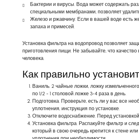
Бактерии и вирусы. Вода может содержать ра
специальными мембранами, позволяет удалит
Железо и ржавчину. Если в вашей воде есть же
запаха и примесей.
Установка фильтра на водопровод позволяет защи
приготовления пищи. Не забывайте, что качество
человека.
Как правильно установи
Ваниль. 2 чайные ложки, ложку измельченного
по 1/2 - 1 столовой ложке 3-4 раза в день.
Подготовка. Проверьте, есть ли у вас все не
уплотнения, инструкция по установке.
Отключите водоснабжение. Перед установкой 
Установка фильтра. Распакуйте фильтр и сле
который в свою очередь крепится к стене или
уплотнения при необходимости.