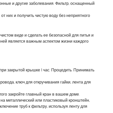
онные и другие заболевания. Фильтр, оснащенный
от них и получить чистую воду без неприятного
чистом виде и сделать ее безопасной для питья и
о ней является важным аспектом жизни каждого
 при закрытой крышке 1 час. Процедить. Принимать
ровода, ключ для откручивания гайки, лента для
ого закройте главный кран в вашем доме.
я на металлический или пластиковый кронштейн,
ключение труб к фильтру, используя ленту для