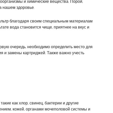
кроорганизмы и химические вещества. Порой,
на нашем здоровье.
Фильтр благодаря своим специальным материалам
тате вода становится чище, приятнее на вкус и
рвую очередь, необходимо определить место для
ния и замены картриджей. Также важно учесть
кие как хлор, свинец, бактерии и другие
ением, кожей, органами мочеполовой системы и