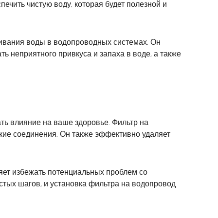
ечить чистую воду, которая будет полезной и
живания воды в водопроводных системах. Он
ть неприятного привкуса и запаха в воде, а также
ть влияние на ваше здоровье. Фильтр на
еские соединения. Он также эффективно удаляет
ляет избежать потенциальных проблем со
остых шагов, и установка фильтра на водопровод