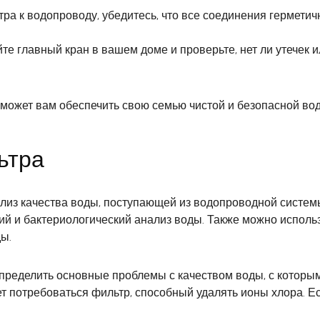
а к водопроводу, убедитесь, что все соединения герметичн
е главный кран в вашем доме и проверьте, нет ли утечек и
может вам обеспечить свою семью чистой и безопасной во
ьтра
из качества воды, поступающей из водопроводной системы
й и бактериологический анализ воды. Также можно использ
ы.
пределить основные проблемы с качеством воды, с которым
т потребоваться фильтр, способный удалять ионы хлора. Е