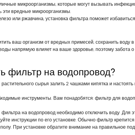
зличные микроорганизмы, которые могут вызывать инфекци
ь эти вредные микроорганизмы.
лезо или ржавчина, установка фильтра поможет избавиться 
тить ваш организм от вредных примесей, сохранить воду в 
 воды напрямую влияет на ваше здоровье, поэтому забота 
ть фильтр на водопровод?
 растительного сырья залить 2 чашками кипятка и настоять
обходимые инструменты. Вам понадобятся: фильтр для водоп
фильтра на водопровод необходимо отключить воду. Для эт
дуйте инструкции по его установке. Обычно фильтр крепитс
 полу. При установке обратите внимание на правильное под