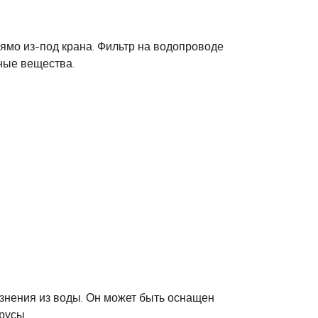
ямо из-под крана. Фильтр на водопроводе
дные вещества.
язнения из воды. Он может быть оснащен
русы.