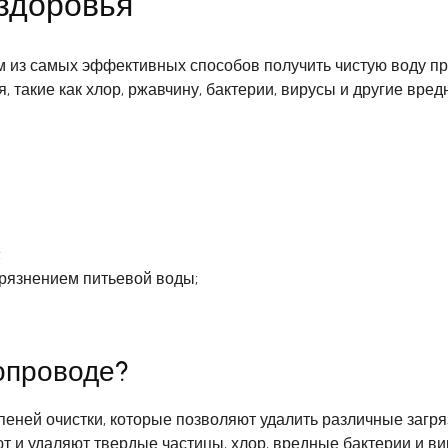
 здоровья
м из самых эффективных способов получить чистую воду пр
, такие как хлор, ржавчину, бактерии, вирусы и другие вре
;
грязнением питьевой воды;
опроводе?
упеней очистки, которые позволяют удалить различные загр
 и удаляют твердые частицы, хлор, вредные бактерии и ви