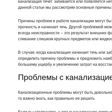
канализация течет, забивается или появляется не
данной статье мы рассмотрим основные причины 
Причины проблем в работе канализации могут бы
прочность и начинает течь. Другой проблемой мо
всегда неисправности – это результат внешних 
сливание слишком крупных предметов или жидкост
В случае, когда канализация начинает течь или 
определить причину проблемы и предложить наиб
большему ущербу и увеличению затрат на восста
Проблемы с канализацией
Канализационные проблемы могут быть довольно 
то важно знать, как правильно ее решить.
Если вы столкнулись с течью канализации, первы