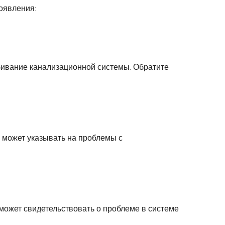
оявления:
абивание канализационной системы. Обратите
о может указывать на проблемы с
может свидетельствовать о проблеме в системе