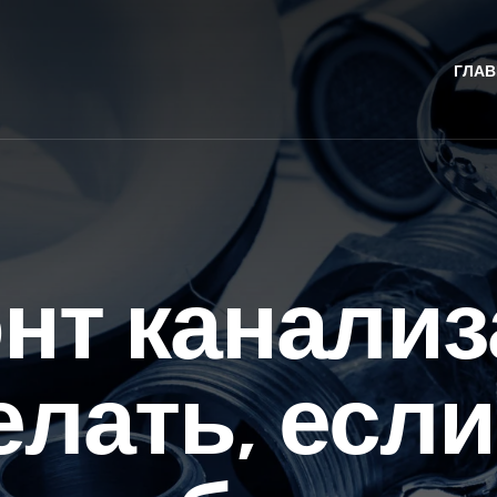
ГЛАВ
нт канализ
елать, если