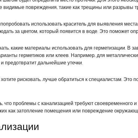
е видимые повреждения, такие как трещины или разрывы тр
попробовать использовать краситель для выявления места у
юдать за цветом, который появится в воде. Это поможет опр
ать, какие материалы использовать для герметизации. В за
рианты герметиков или клеев. Например, для металлическ
и предотвратит дальнейшие утечки.
 хотите рисковать, лучше обратиться к специалистам. Это 
ь, что проблемы с канализацией требуют своевременного и
таких как затопление помещения или повреждение окружающ
ализации