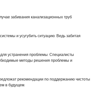
случае забивания канализационных труб
истемы и усугубить ситуацию. Ведь забитая
 для устранения проблемы. Специалисты
необходимые методы решения проблемы и
 предложат рекомендации по поддержанию чистоты
ем в будущем.