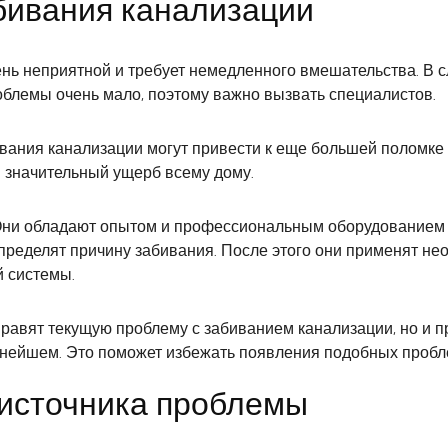
бивания канализации
нь неприятной и требует немедленного вмешательства. В 
блемы очень мало, поэтому важно вызвать специалистов.
ания канализации могут привести к еще большей поломке с
и значительный ущерб всему дому.
 Они обладают опытом и профессиональным оборудованием
пределят причину забивания. После этого они применят 
 системы.
правят текущую проблему с забиванием канализации, но и
нейшем. Это поможет избежать появления подобных пробл
 источника проблемы