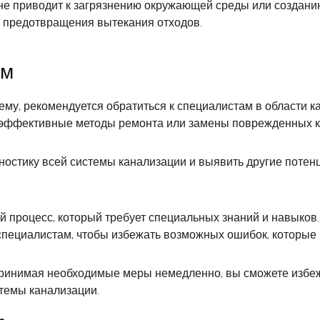
а не приводит к загрязнению окружающей среды или создани
 предотвращения вытекания отходов.
ам
му, рекомендуется обратиться к специалистам в области к
е эффективные методы ремонта или замены поврежденных 
ностику всей системы канализации и выявить другие поте
 процесс, который требует специальных знаний и навыков. 
специалистам, чтобы избежать возможных ошибок, которые 
 и принимая необходимые меры немедленно, вы сможете изб
темы канализации.