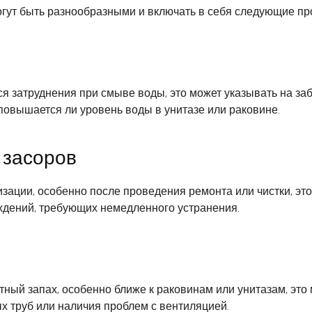
гут быть разнообразными и включать в себя следующие пр
я затруднения при смыве воды, это может указывать на з
 повышается ли уровень воды в унитазе или раковине.
 засоров
изации, особенно после проведения ремонта или чистки, эт
ждений, требующих немедленного устранения.
ый запах, особенно ближе к раковинам или унитазам, это 
ых труб или наличия проблем с вентиляцией.