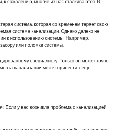
, к сожалению, многие из нас сталкиваются. В
тарая система, которая со временем теряет свою
аемая система канализации. Однако далеко не
нии к использованию системы. Например,
 засору или поломке системы.
ицированному специалисту. Только он может точно
монта канализации может привести к еще
 Если у вас возникла проблема с канализацией,
одимо визуально осмотреть все трубы, соединения