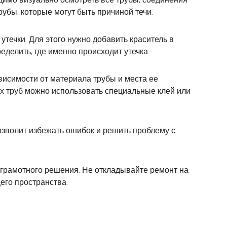
убы, которые могут быть причиной течи.
течки. Для этого нужно добавить краситель в
еделить, где именно происходит утечка.
висимости от материала трубы и места ее
их труб можно использовать специальные клей или
позволит избежать ошибок и решить проблему с
 грамотного решения. Не откладывайте ремонт на
его пространства.