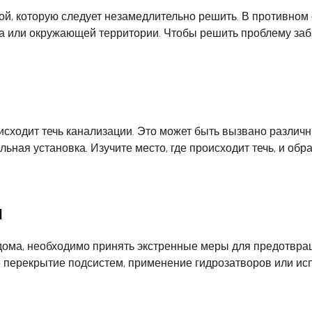
ой, которую следует незамедлительно решить. В противном
а или окружающей территории. Чтобы решить проблему заб
сходит течь канализации. Это может быть вызвано различн
ьная установка. Изучите место, где происходит течь, и о
ы
 дома, необходимо принять экстренные меры для предотв
е перекрытие подсистем, применение гидрозатворов или ис