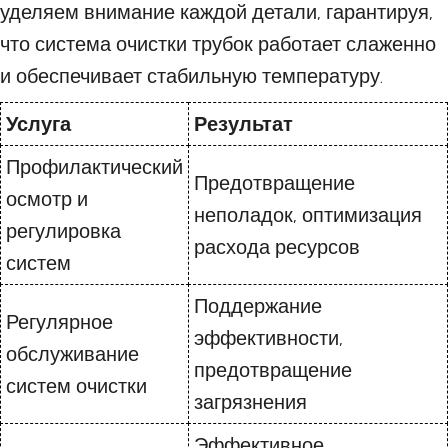
уделяем внимание каждой детали, гарантируя,
что система очистки трубок работает слаженно
и обеспечивает стабильную температуру.
Услуга
Результат
Профилактический
Предотвращение
осмотр и
неполадок, оптимизация
регулировка
расхода ресурсов
систем
Поддержание
Регулярное
эффективности,
обслуживание
предотвращение
систем очистки
загрязнения
Эффективное